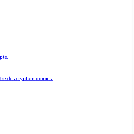
pte.
ntre des cryptomonnaies.