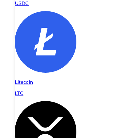
USDC
Litecoin
LTC