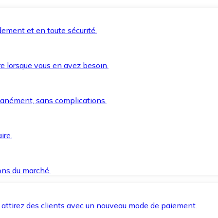
ement et en toute sécurité.
e lorsque vous en avez besoin.
anément, sans complications.
ire.
ions du marché.
 attirez des clients avec un nouveau mode de paiement.