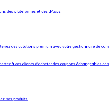
dans des plateformes et des dApps.
btenez des cotations premium avec votre gestionnaire de com
mettez à vos clients d'acheter des coupons échangeables co
ez nos produits.