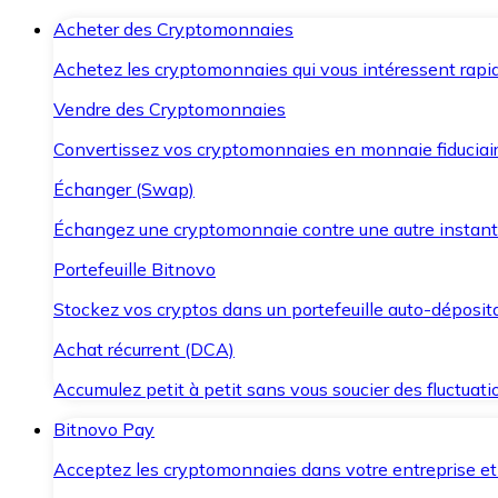
Acheter des Cryptomonnaies
Achetez les cryptomonnaies qui vous intéressent rapid
Vendre des Cryptomonnaies
Convertissez vos cryptomonnaies en monnaie fiduciair
Échanger (Swap)
Échangez une cryptomonnaie contre une autre instant
Portefeuille Bitnovo
Stockez vos cryptos dans un portefeuille auto-déposita
Achat récurrent (DCA)
Accumulez petit à petit sans vous soucier des fluctuat
Bitnovo Pay
Acceptez les cryptomonnaies dans votre entreprise et