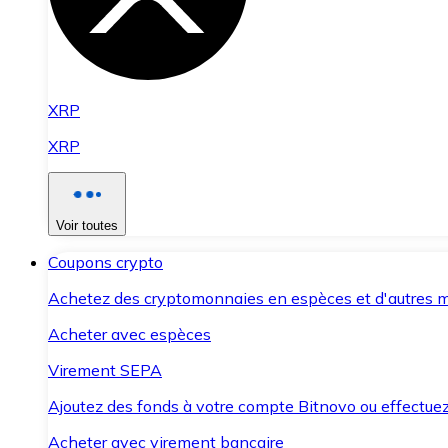
XRP
XRP
Voir toutes
Coupons crypto
Achetez des cryptomonnaies en espèces et d'autres m
Acheter avec espèces
Virement SEPA
Ajoutez des fonds à votre compte Bitnovo ou effectuez 
Acheter avec virement bancaire