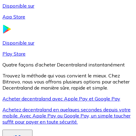
Disponible sur
App Store
Litecoin
LTC
Disponible sur
Play Store
Quatre façons d’acheter Decentraland instantanément
Trouvez la méthode qui vous convient le mieux. Chez
Bitnovo, nous vous offrons plusieurs options pour acheter
Decentraland de manière sûre, rapide et simple.
Acheter decentraland avec Apple Pay et Google Pay
Achetez decentraland en quelques secondes depuis votre
XRP
mobile. Avec Apple Pay ou Google Pay, un simple toucher
suffit pour payer en toute sécurité.
XRP