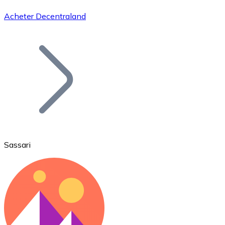
Acheter Decentraland
Bitcoin
BTC
Sassari
Ethereum
ETH