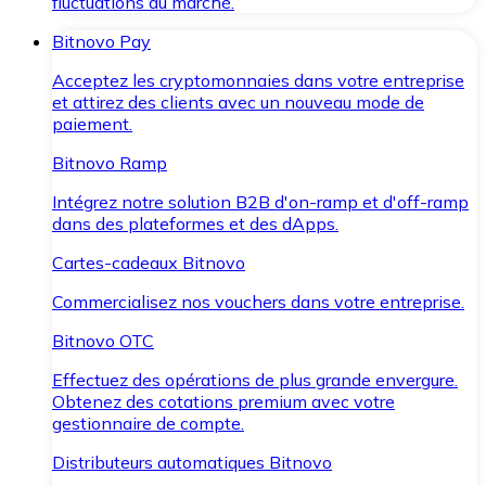
fluctuations du marché.
Bitnovo Pay
Acceptez les cryptomonnaies dans votre entreprise
et attirez des clients avec un nouveau mode de
paiement.
Bitnovo Ramp
Intégrez notre solution B2B d'on-ramp et d'off-ramp
dans des plateformes et des dApps.
Cartes-cadeaux Bitnovo
Commercialisez nos vouchers dans votre entreprise.
Bitnovo OTC
Effectuez des opérations de plus grande envergure.
Obtenez des cotations premium avec votre
gestionnaire de compte.
Distributeurs automatiques Bitnovo