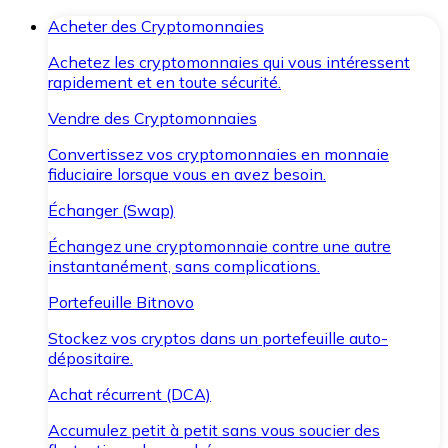
Acheter des Cryptomonnaies
Achetez les cryptomonnaies qui vous intéressent
rapidement et en toute sécurité.
Vendre des Cryptomonnaies
Convertissez vos cryptomonnaies en monnaie
fiduciaire lorsque vous en avez besoin.
Échanger (Swap)
Échangez une cryptomonnaie contre une autre
instantanément, sans complications.
Portefeuille Bitnovo
Stockez vos cryptos dans un portefeuille auto-
dépositaire.
Achat récurrent (DCA)
Accumulez petit à petit sans vous soucier des