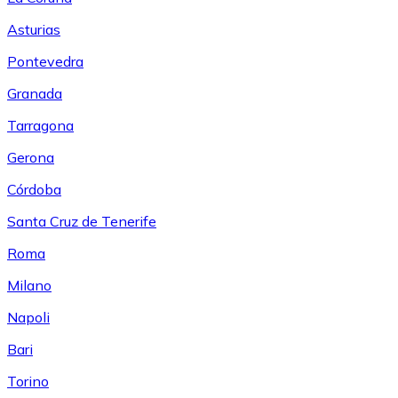
Asturias
Pontevedra
Granada
Tarragona
Gerona
Córdoba
Santa Cruz de Tenerife
Roma
Milano
Napoli
Bari
Torino