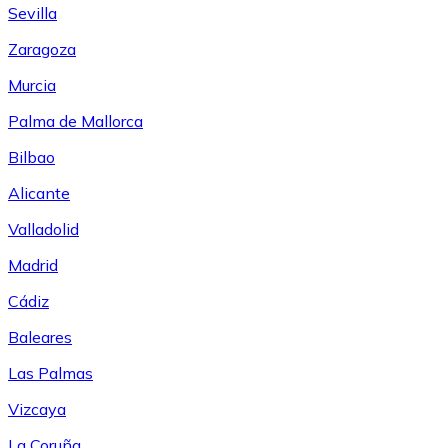
Sevilla
Zaragoza
Murcia
Palma de Mallorca
Bilbao
Alicante
Valladolid
Madrid
Cádiz
Baleares
Las Palmas
Vizcaya
La Coruña