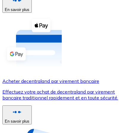
En savoir plus
Voir toutes
Coupons crypto
Achetez des cryptomonnaies en espèces et d'autres m
Acheter avec espèces
Virement SEPA
Ajoutez des fonds à votre compte Bitnovo ou effectuez 
Acheter avec virement bancaire
Acheter decentraland par virement bancaire
Carte de crédit / débit
Effectuez votre achat de decentraland par virement
Utilisez les cartes Visa et Mastercard pour acheter des
bancaire traditionnel rapidement et en toute sécurité.
Acheter avec carte
Boutique - Cartes
En savoir plus
Nouveau