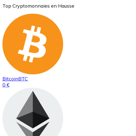
Top Cryptomonnaies en Hausse
Bitcoin
BTC
0 €