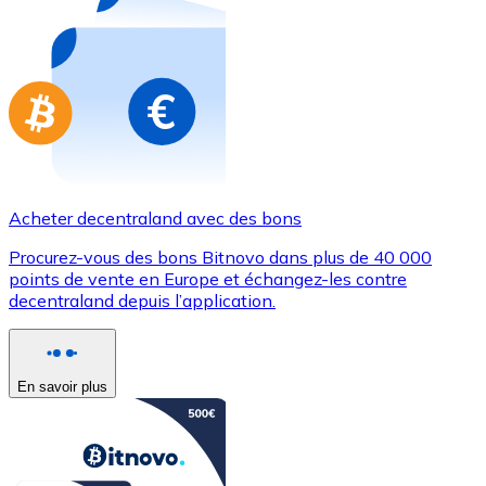
Achetez des cartes-cadeaux de vos marques préférées
Aller à la boutique de cartes-cadeaux
Acheter decentraland avec des bons
Procurez-vous des bons Bitnovo dans plus de 40 000
points de vente en Europe et échangez-les contre
decentraland depuis l’application.
En savoir plus