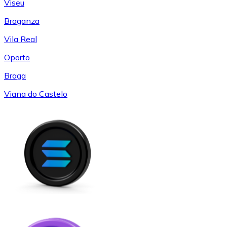
Viseu
Braganza
Vila Real
Oporto
Braga
Viana do Castelo