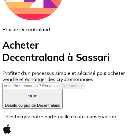
Prix de Decentraland
Acheter
Decentraland à Sassari
USD Coin
Profitez d'un processus simple et sécurisé pour acheter,
vendre et échanger des cryptomonnaies.
USDC
Commencer
Détails du prix de Decentraland
Téléchargez notre portefeuille d'auto-conservation