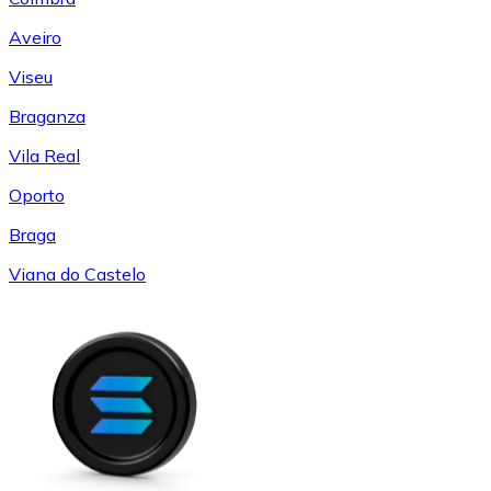
Aveiro
Viseu
Braganza
Vila Real
Oporto
Braga
Viana do Castelo