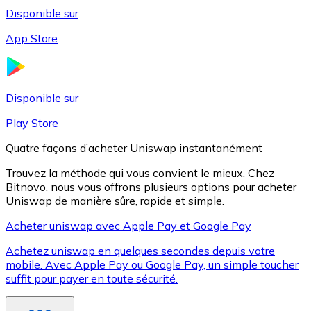
Disponible sur
App Store
Litecoin
LTC
Disponible sur
Play Store
Quatre façons d’acheter Uniswap instantanément
Trouvez la méthode qui vous convient le mieux. Chez
Bitnovo, nous vous offrons plusieurs options pour acheter
Uniswap de manière sûre, rapide et simple.
Acheter uniswap avec Apple Pay et Google Pay
Achetez uniswap en quelques secondes depuis votre
XRP
mobile. Avec Apple Pay ou Google Pay, un simple toucher
suffit pour payer en toute sécurité.
XRP