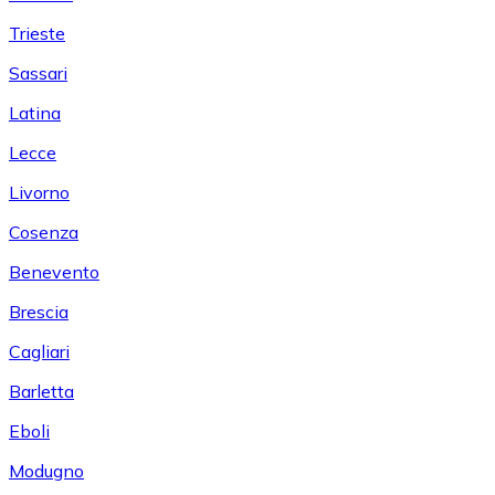
Trieste
Sassari
Latina
Lecce
Livorno
Cosenza
Benevento
Brescia
Cagliari
Barletta
Eboli
Modugno