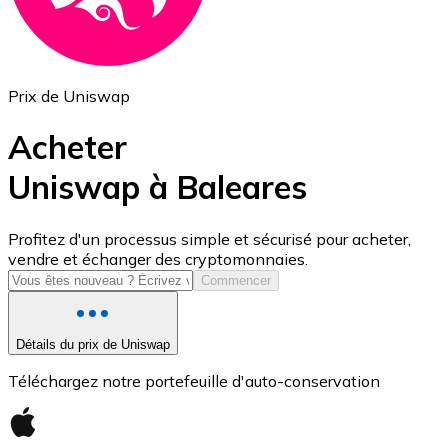
Prix de Uniswap
Acheter
Uniswap à Baleares
USD Coin
Profitez d'un processus simple et sécurisé pour acheter,
vendre et échanger des cryptomonnaies.
USDC
Commencer
Détails du prix de Uniswap
Téléchargez notre portefeuille d'auto-conservation