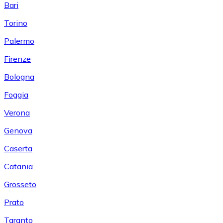
Bari
Torino
Palermo
Firenze
Bologna
Foggia
Verona
Genova
Caserta
Catania
Grosseto
Prato
Taranto