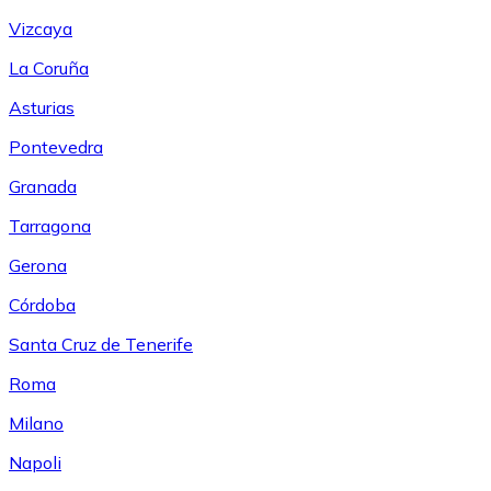
Vizcaya
La Coruña
Asturias
Pontevedra
Granada
Tarragona
Gerona
Córdoba
Santa Cruz de Tenerife
Roma
Milano
Napoli