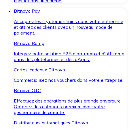
fluctuations du marché.
Bitnovo Pay
Acceptez les cryptomonnaies dans votre entreprise
et attirez des clients avec un nouveau mode de
paiement.
Bitnovo Ramp
Intégrez notre solution B2B d'on-ramp et d'off-ramp
dans des plateformes et des dApps.
Cartes-cadeaux Bitnovo
Commercialisez nos vouchers dans votre entreprise.
Bitnovo OTC
Effectuez des opérations de plus grande envergure.
Obtenez des cotations premium avec votre
gestionnaire de compte.
Distributeurs automatiques Bitnovo