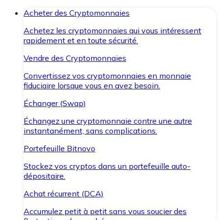
Acheter des Cryptomonnaies
Achetez les cryptomonnaies qui vous intéressent
rapidement et en toute sécurité.
Vendre des Cryptomonnaies
Convertissez vos cryptomonnaies en monnaie
fiduciaire lorsque vous en avez besoin.
Échanger (Swap)
Échangez une cryptomonnaie contre une autre
instantanément, sans complications.
Portefeuille Bitnovo
Stockez vos cryptos dans un portefeuille auto-
dépositaire.
Achat récurrent (DCA)
Accumulez petit à petit sans vous soucier des