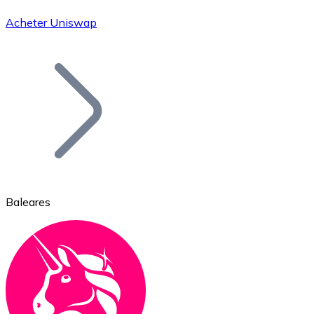
Acheter Uniswap
Bitcoin
BTC
Baleares
Ethereum
ETH