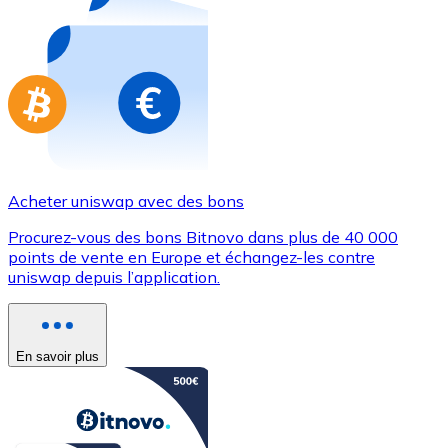
Achetez des cartes-cadeaux de vos marques préférées
Aller à la boutique de cartes-cadeaux
Acheter uniswap avec des bons
Procurez-vous des bons Bitnovo dans plus de 40 000
points de vente en Europe et échangez-les contre
uniswap depuis l’application.
En savoir plus