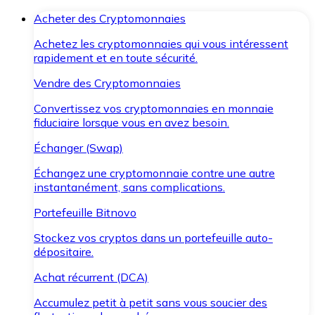
Acheter des Cryptomonnaies
Achetez les cryptomonnaies qui vous intéressent
rapidement et en toute sécurité.
Vendre des Cryptomonnaies
Convertissez vos cryptomonnaies en monnaie
fiduciaire lorsque vous en avez besoin.
Échanger (Swap)
Échangez une cryptomonnaie contre une autre
instantanément, sans complications.
Portefeuille Bitnovo
Stockez vos cryptos dans un portefeuille auto-
dépositaire.
Achat récurrent (DCA)
Accumulez petit à petit sans vous soucier des