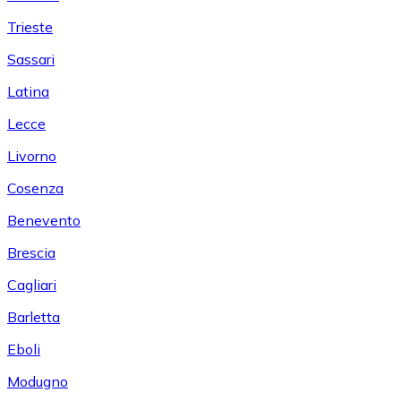
Trieste
Sassari
Latina
Lecce
Livorno
Cosenza
Benevento
Brescia
Cagliari
Barletta
Eboli
Modugno