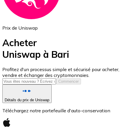
Prix de Uniswap
Acheter
Uniswap à Bari
USD Coin
Profitez d'un processus simple et sécurisé pour acheter,
vendre et échanger des cryptomonnaies.
USDC
Commencer
Détails du prix de Uniswap
Téléchargez notre portefeuille d'auto-conservation