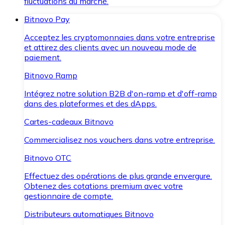
fluctuations du marché.
Bitnovo Pay
Acceptez les cryptomonnaies dans votre entreprise
et attirez des clients avec un nouveau mode de
paiement.
Bitnovo Ramp
Intégrez notre solution B2B d'on-ramp et d'off-ramp
dans des plateformes et des dApps.
Cartes-cadeaux Bitnovo
Commercialisez nos vouchers dans votre entreprise.
Bitnovo OTC
Effectuez des opérations de plus grande envergure.
Obtenez des cotations premium avec votre
gestionnaire de compte.
Distributeurs automatiques Bitnovo