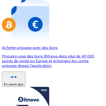
Achetez des cartes-cadeaux de vos marques préférées
Aller à la boutique de cartes-cadeaux
Acheter uniswap avec des bons
Procurez-vous des bons Bitnovo dans plus de 40 000
points de vente en Europe et échangez-les contre
uniswap depuis l’application.
En savoir plus