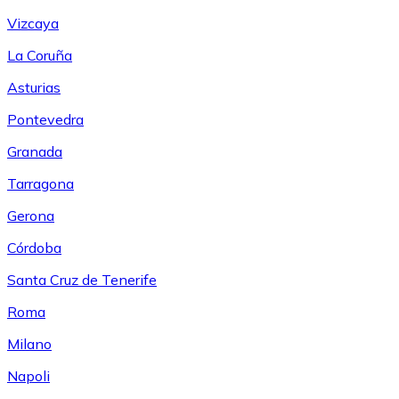
Vizcaya
La Coruña
Asturias
Pontevedra
Granada
Tarragona
Gerona
Córdoba
Santa Cruz de Tenerife
Roma
Milano
Napoli