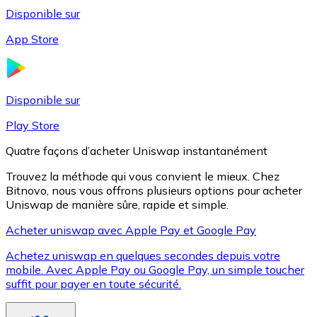
Disponible sur
App Store
Litecoin
LTC
Disponible sur
Play Store
Quatre façons d’acheter Uniswap instantanément
Trouvez la méthode qui vous convient le mieux. Chez
Bitnovo, nous vous offrons plusieurs options pour acheter
Uniswap de manière sûre, rapide et simple.
Acheter uniswap avec Apple Pay et Google Pay
Achetez uniswap en quelques secondes depuis votre
XRP
mobile. Avec Apple Pay ou Google Pay, un simple toucher
suffit pour payer en toute sécurité.
XRP