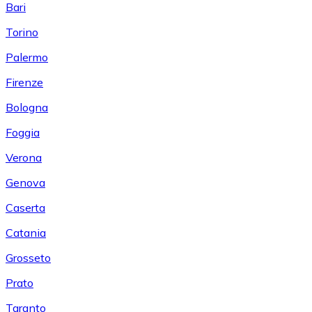
Bari
Torino
Palermo
Firenze
Bologna
Foggia
Verona
Genova
Caserta
Catania
Grosseto
Prato
Taranto