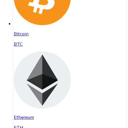
Bitcoin
BTC
Ethereum
ETH