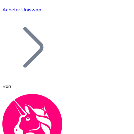
Acheter Uniswap
Bitcoin
BTC
Bari
Ethereum
ETH