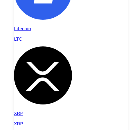
Litecoin
LTC
XRP
XRP