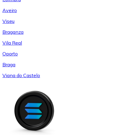
Aveiro
Viseu
Braganza
Vila Real
Oporto
Braga
Viana do Castelo