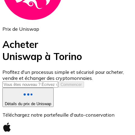
Prix de Uniswap
Acheter
Uniswap à Torino
USD Coin
Profitez d'un processus simple et sécurisé pour acheter,
vendre et échanger des cryptomonnaies.
USDC
Commencer
Détails du prix de Uniswap
Téléchargez notre portefeuille d'auto-conservation