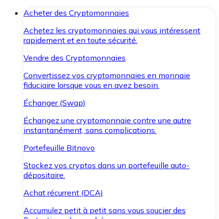
Acheter des Cryptomonnaies
Achetez les cryptomonnaies qui vous intéressent
rapidement et en toute sécurité.
Vendre des Cryptomonnaies
Convertissez vos cryptomonnaies en monnaie
fiduciaire lorsque vous en avez besoin.
Échanger (Swap)
Échangez une cryptomonnaie contre une autre
instantanément, sans complications.
Portefeuille Bitnovo
Stockez vos cryptos dans un portefeuille auto-
dépositaire.
Achat récurrent (DCA)
Accumulez petit à petit sans vous soucier des