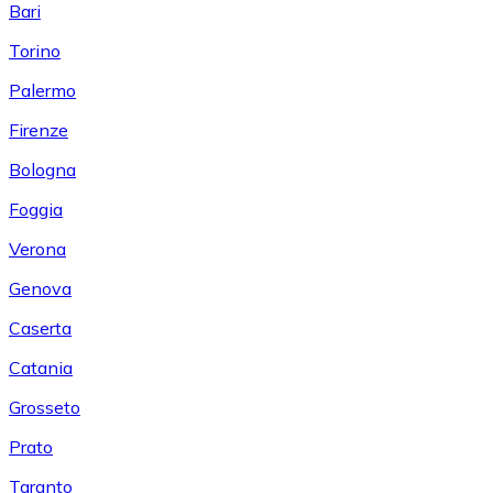
Bari
Torino
Palermo
Firenze
Bologna
Foggia
Verona
Genova
Caserta
Catania
Grosseto
Prato
Taranto