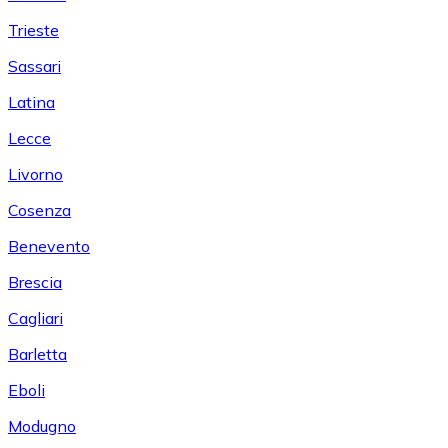
Trieste
Sassari
Latina
Lecce
Livorno
Cosenza
Benevento
Brescia
Cagliari
Barletta
Eboli
Modugno