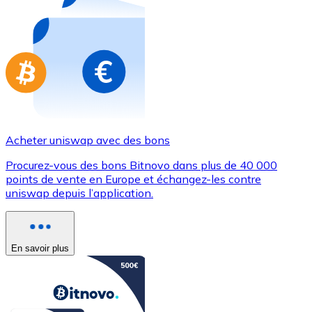
Achetez des cartes-cadeaux de vos marques préférées
Aller à la boutique de cartes-cadeaux
Acheter uniswap avec des bons
Procurez-vous des bons Bitnovo dans plus de 40 000
points de vente en Europe et échangez-les contre
uniswap depuis l’application.
En savoir plus