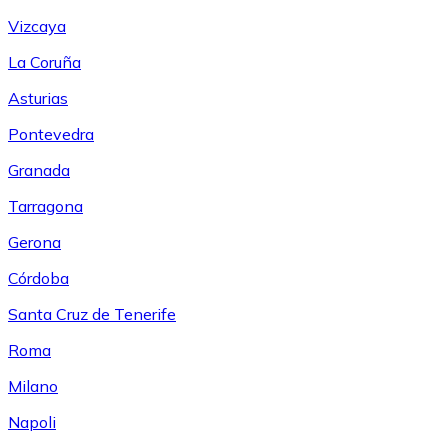
Vizcaya
La Coruña
Asturias
Pontevedra
Granada
Tarragona
Gerona
Córdoba
Santa Cruz de Tenerife
Roma
Milano
Napoli