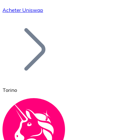
Acheter Uniswap
Bitcoin
BTC
Torino
Ethereum
ETH