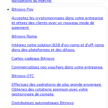
fluctuations du marché.
Bitnovo Pay
Acceptez les cryptomonnaies dans votre entreprise
et attirez des clients avec un nouveau mode de
paiement.
Bitnovo Ramp
Intégrez notre solution B2B d'on-ramp et d'off-ramp
dans des plateformes et des dApps.
Cartes-cadeaux Bitnovo
Commercialisez nos vouchers dans votre entreprise.
Bitnovo OTC
Effectuez des opérations de plus grande envergure.
Obtenez des cotations premium avec votre
gestionnaire de compte.
Distributeurs automatiques Bitnovo