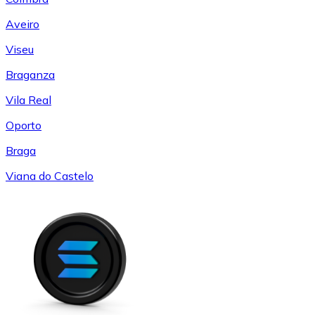
Aveiro
Viseu
Braganza
Vila Real
Oporto
Braga
Viana do Castelo