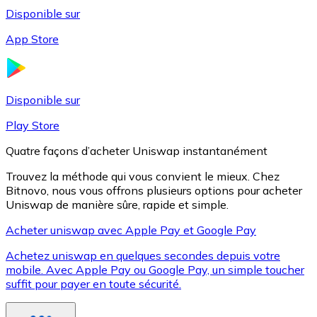
Disponible sur
App Store
Litecoin
LTC
Disponible sur
Play Store
Quatre façons d’acheter Uniswap instantanément
Trouvez la méthode qui vous convient le mieux. Chez
Bitnovo, nous vous offrons plusieurs options pour acheter
Uniswap de manière sûre, rapide et simple.
Acheter uniswap avec Apple Pay et Google Pay
Achetez uniswap en quelques secondes depuis votre
XRP
mobile. Avec Apple Pay ou Google Pay, un simple toucher
suffit pour payer en toute sécurité.
XRP