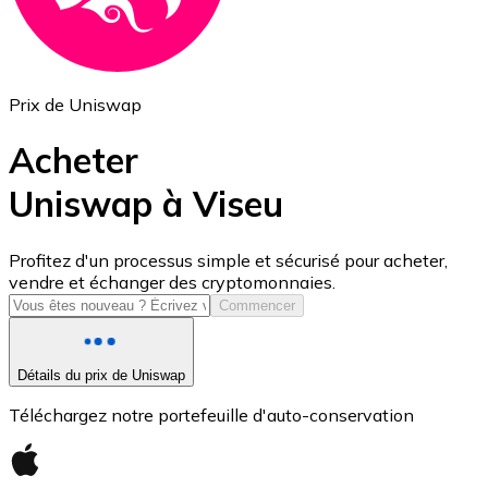
Prix de Uniswap
Acheter
Uniswap à Viseu
USD Coin
Profitez d'un processus simple et sécurisé pour acheter,
vendre et échanger des cryptomonnaies.
USDC
Commencer
Détails du prix de Uniswap
Téléchargez notre portefeuille d'auto-conservation