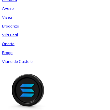
Aveiro
Viseu
Braganza
Vila Real
Oporto
Braga
Viana do Castelo