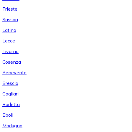
Trieste
Sassari
Latina
Lecce
Livorno
Cosenza
Benevento
Brescia
Cagliari
Barletta
Eboli
Modugno