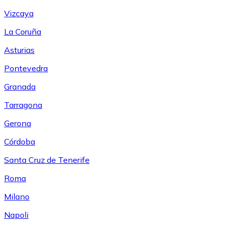
Vizcaya
La Coruña
Asturias
Pontevedra
Granada
Tarragona
Gerona
Córdoba
Santa Cruz de Tenerife
Roma
Milano
Napoli