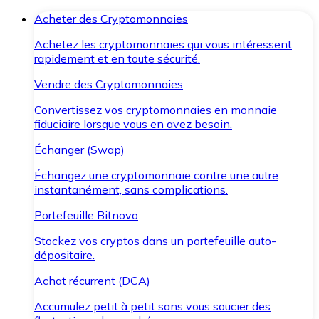
Acheter des Cryptomonnaies
Achetez les cryptomonnaies qui vous intéressent
rapidement et en toute sécurité.
Vendre des Cryptomonnaies
Convertissez vos cryptomonnaies en monnaie
fiduciaire lorsque vous en avez besoin.
Échanger (Swap)
Échangez une cryptomonnaie contre une autre
instantanément, sans complications.
Portefeuille Bitnovo
Stockez vos cryptos dans un portefeuille auto-
dépositaire.
Achat récurrent (DCA)
Accumulez petit à petit sans vous soucier des