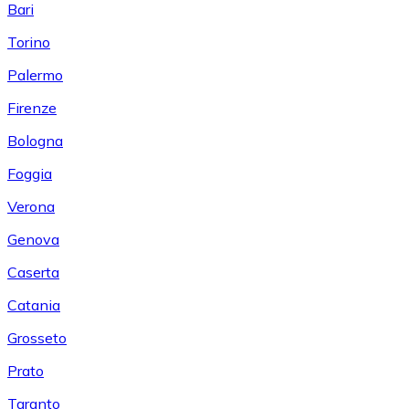
Bari
Torino
Palermo
Firenze
Bologna
Foggia
Verona
Genova
Caserta
Catania
Grosseto
Prato
Taranto