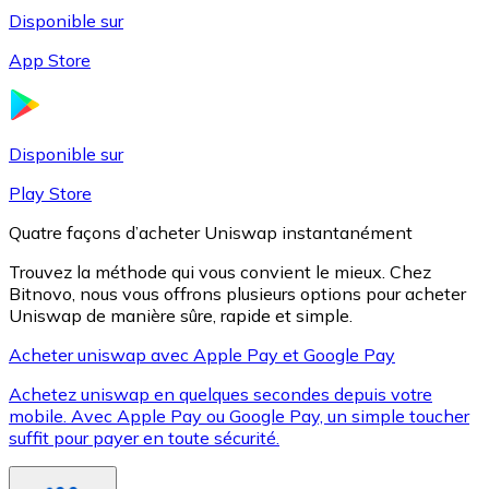
Disponible sur
App Store
Litecoin
LTC
Disponible sur
Play Store
Quatre façons d’acheter Uniswap instantanément
Trouvez la méthode qui vous convient le mieux. Chez
Bitnovo, nous vous offrons plusieurs options pour acheter
Uniswap de manière sûre, rapide et simple.
Acheter uniswap avec Apple Pay et Google Pay
Achetez uniswap en quelques secondes depuis votre
XRP
mobile. Avec Apple Pay ou Google Pay, un simple toucher
suffit pour payer en toute sécurité.
XRP