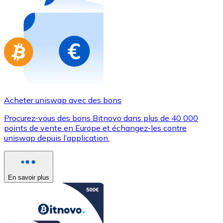
Achetez des cartes-cadeaux de vos marques préférées
Aller à la boutique de cartes-cadeaux
Acheter uniswap avec des bons
Procurez-vous des bons Bitnovo dans plus de 40 000
points de vente en Europe et échangez-les contre
uniswap depuis l’application.
En savoir plus