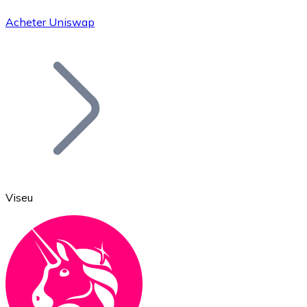
Acheter Uniswap
Bitcoin
BTC
Viseu
Ethereum
ETH