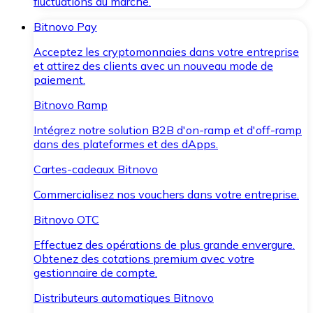
fluctuations du marché.
Bitnovo Pay
Acceptez les cryptomonnaies dans votre entreprise
et attirez des clients avec un nouveau mode de
paiement.
Bitnovo Ramp
Intégrez notre solution B2B d'on-ramp et d'off-ramp
dans des plateformes et des dApps.
Cartes-cadeaux Bitnovo
Commercialisez nos vouchers dans votre entreprise.
Bitnovo OTC
Effectuez des opérations de plus grande envergure.
Obtenez des cotations premium avec votre
gestionnaire de compte.
Distributeurs automatiques Bitnovo