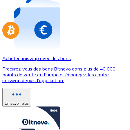
Achetez des cartes-cadeaux de vos marques préférées
Aller à la boutique de cartes-cadeaux
Acheter uniswap avec des bons
Procurez-vous des bons Bitnovo dans plus de 40 000
points de vente en Europe et échangez-les contre
uniswap depuis l’application.
En savoir plus