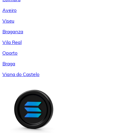
Aveiro
Viseu
Braganza
Vila Real
Oporto
Braga
Viana do Castelo