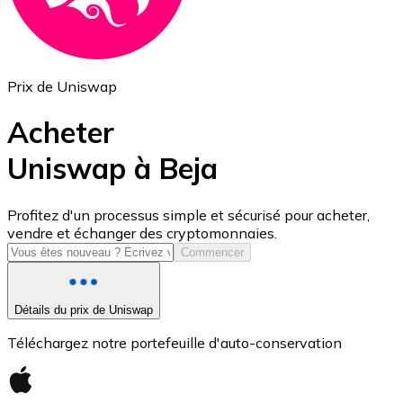
Prix de Uniswap
Acheter
Uniswap à Beja
USD Coin
Profitez d'un processus simple et sécurisé pour acheter,
vendre et échanger des cryptomonnaies.
USDC
Commencer
Détails du prix de Uniswap
Téléchargez notre portefeuille d'auto-conservation