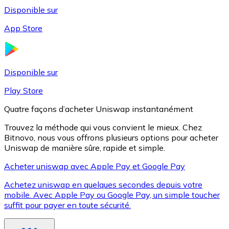
Disponible sur
App Store
Litecoin
LTC
Disponible sur
Play Store
Quatre façons d’acheter Uniswap instantanément
Trouvez la méthode qui vous convient le mieux. Chez
Bitnovo, nous vous offrons plusieurs options pour acheter
Uniswap de manière sûre, rapide et simple.
Acheter uniswap avec Apple Pay et Google Pay
Achetez uniswap en quelques secondes depuis votre
XRP
mobile. Avec Apple Pay ou Google Pay, un simple toucher
suffit pour payer en toute sécurité.
XRP