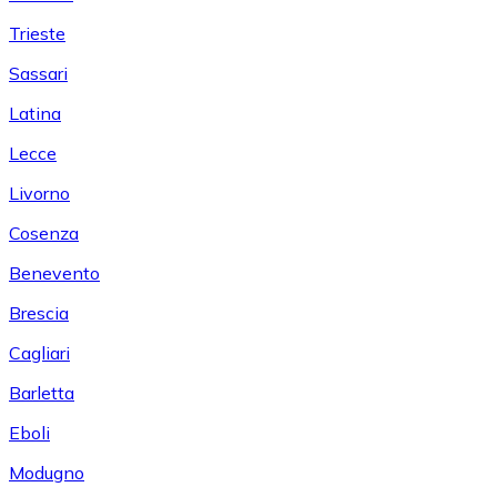
Trieste
Sassari
Latina
Lecce
Livorno
Cosenza
Benevento
Brescia
Cagliari
Barletta
Eboli
Modugno