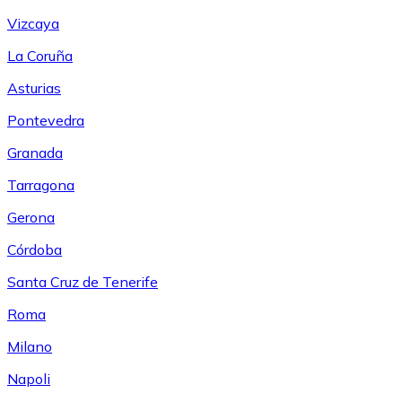
Vizcaya
La Coruña
Asturias
Pontevedra
Granada
Tarragona
Gerona
Córdoba
Santa Cruz de Tenerife
Roma
Milano
Napoli