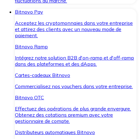
fluctuations du marché.
Bitnovo Pay
Acceptez les cryptomonnaies dans votre entreprise
et attirez des clients avec un nouveau mode de
paiement.
Bitnovo Ramp
Intégrez notre solution B2B d'on-ramp et d'off-ramp
dans des plateformes et des dApps.
Cartes-cadeaux Bitnovo
Commercialisez nos vouchers dans votre entreprise.
Bitnovo OTC
Effectuez des opérations de plus grande envergure.
Obtenez des cotations premium avec votre
gestionnaire de compte.
Distributeurs automatiques Bitnovo