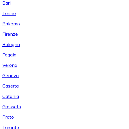
Bari
Torino
Palermo
Firenze
Bologna
Foggia
Verona
Genova
Caserta
Catania
Grosseto
Prato
Taranto