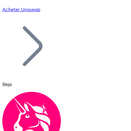
Acheter Uniswap
Bitcoin
BTC
Beja
Ethereum
ETH