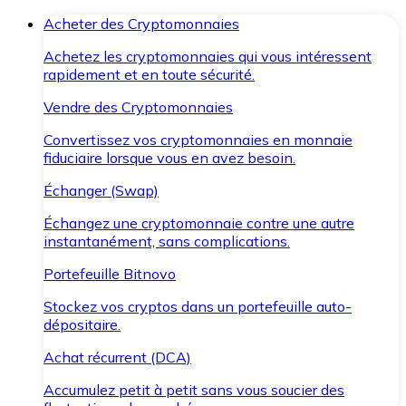
Acheter des Cryptomonnaies
Achetez les cryptomonnaies qui vous intéressent
rapidement et en toute sécurité.
Vendre des Cryptomonnaies
Convertissez vos cryptomonnaies en monnaie
fiduciaire lorsque vous en avez besoin.
Échanger (Swap)
Échangez une cryptomonnaie contre une autre
instantanément, sans complications.
Portefeuille Bitnovo
Stockez vos cryptos dans un portefeuille auto-
dépositaire.
Achat récurrent (DCA)
Accumulez petit à petit sans vous soucier des