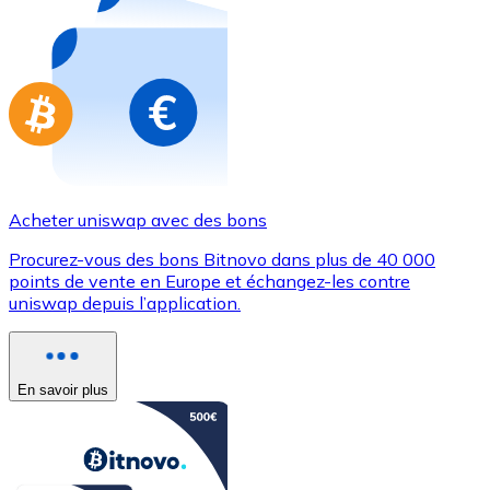
Achetez des cartes-cadeaux de vos marques préférées
Aller à la boutique de cartes-cadeaux
Acheter uniswap avec des bons
Procurez-vous des bons Bitnovo dans plus de 40 000
points de vente en Europe et échangez-les contre
uniswap depuis l’application.
En savoir plus