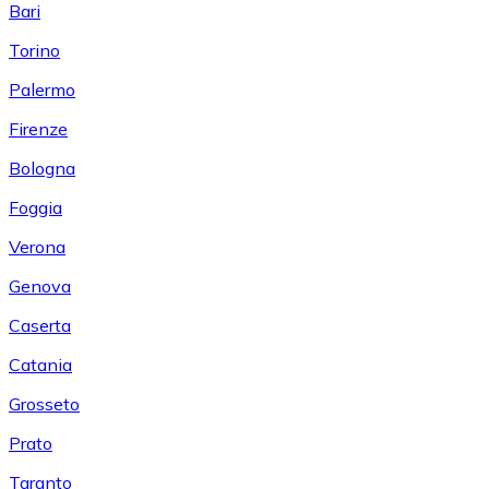
Bari
Torino
Palermo
Firenze
Bologna
Foggia
Verona
Genova
Caserta
Catania
Grosseto
Prato
Taranto