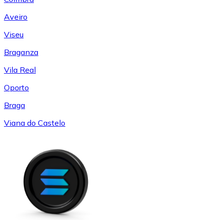
Aveiro
Viseu
Braganza
Vila Real
Oporto
Braga
Viana do Castelo