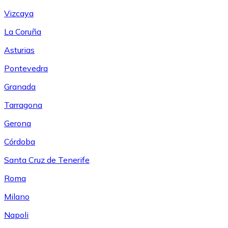
Vizcaya
La Coruña
Asturias
Pontevedra
Granada
Tarragona
Gerona
Córdoba
Santa Cruz de Tenerife
Roma
Milano
Napoli