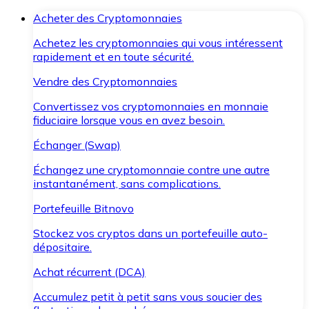
Acheter des Cryptomonnaies
Achetez les cryptomonnaies qui vous intéressent
rapidement et en toute sécurité.
Vendre des Cryptomonnaies
Convertissez vos cryptomonnaies en monnaie
fiduciaire lorsque vous en avez besoin.
Échanger (Swap)
Échangez une cryptomonnaie contre une autre
instantanément, sans complications.
Portefeuille Bitnovo
Stockez vos cryptos dans un portefeuille auto-
dépositaire.
Achat récurrent (DCA)
Accumulez petit à petit sans vous soucier des