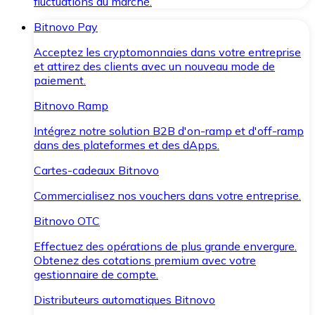
fluctuations du marché.
Bitnovo Pay
Acceptez les cryptomonnaies dans votre entreprise
et attirez des clients avec un nouveau mode de
paiement.
Bitnovo Ramp
Intégrez notre solution B2B d'on-ramp et d'off-ramp
dans des plateformes et des dApps.
Cartes-cadeaux Bitnovo
Commercialisez nos vouchers dans votre entreprise.
Bitnovo OTC
Effectuez des opérations de plus grande envergure.
Obtenez des cotations premium avec votre
gestionnaire de compte.
Distributeurs automatiques Bitnovo