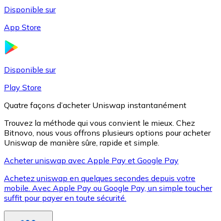
Disponible sur
App Store
Litecoin
LTC
Disponible sur
Play Store
Quatre façons d’acheter Uniswap instantanément
Trouvez la méthode qui vous convient le mieux. Chez
Bitnovo, nous vous offrons plusieurs options pour acheter
Uniswap de manière sûre, rapide et simple.
Acheter uniswap avec Apple Pay et Google Pay
Achetez uniswap en quelques secondes depuis votre
XRP
mobile. Avec Apple Pay ou Google Pay, un simple toucher
suffit pour payer en toute sécurité.
XRP