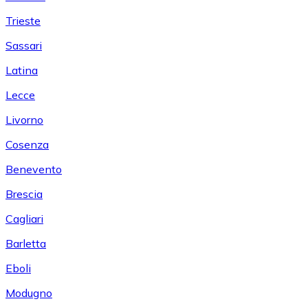
Trieste
Sassari
Latina
Lecce
Livorno
Cosenza
Benevento
Brescia
Cagliari
Barletta
Eboli
Modugno