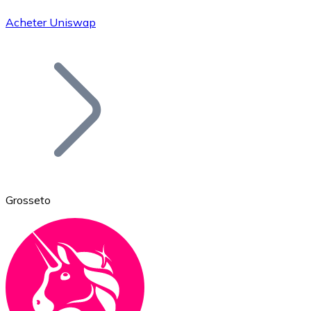
Acheter Uniswap
Bitcoin
BTC
Grosseto
Ethereum
ETH