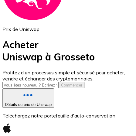
Prix de Uniswap
Acheter
Uniswap à Grosseto
USD Coin
Profitez d'un processus simple et sécurisé pour acheter,
vendre et échanger des cryptomonnaies.
USDC
Commencer
Détails du prix de Uniswap
Téléchargez notre portefeuille d'auto-conservation