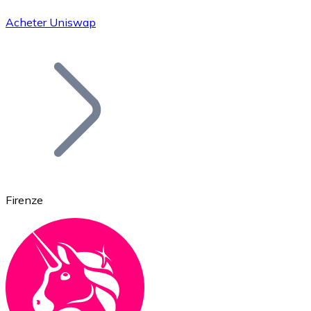
Acheter Uniswap
Bitcoin
BTC
Firenze
Ethereum
ETH