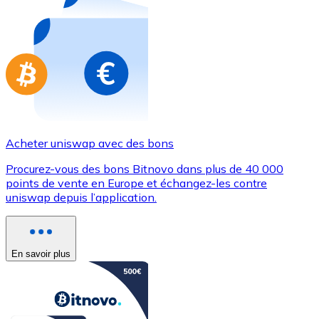
Achetez des cartes-cadeaux de vos marques préférées
Aller à la boutique de cartes-cadeaux
Acheter uniswap avec des bons
Procurez-vous des bons Bitnovo dans plus de 40 000
points de vente en Europe et échangez-les contre
uniswap depuis l’application.
En savoir plus