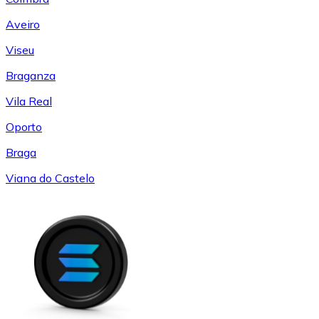
Aveiro
Viseu
Braganza
Vila Real
Oporto
Braga
Viana do Castelo