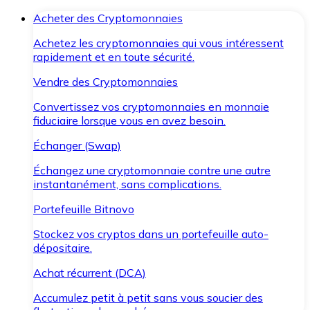
Acheter des Cryptomonnaies
Achetez les cryptomonnaies qui vous intéressent
rapidement et en toute sécurité.
Vendre des Cryptomonnaies
Convertissez vos cryptomonnaies en monnaie
fiduciaire lorsque vous en avez besoin.
Échanger (Swap)
Échangez une cryptomonnaie contre une autre
instantanément, sans complications.
Portefeuille Bitnovo
Stockez vos cryptos dans un portefeuille auto-
dépositaire.
Achat récurrent (DCA)
Accumulez petit à petit sans vous soucier des