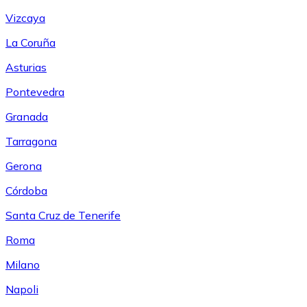
Vizcaya
La Coruña
Asturias
Pontevedra
Granada
Tarragona
Gerona
Córdoba
Santa Cruz de Tenerife
Roma
Milano
Napoli