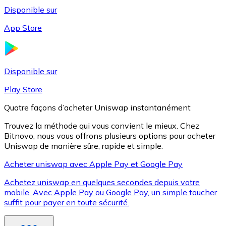
Disponible sur
App Store
Litecoin
LTC
Disponible sur
Play Store
Quatre façons d’acheter Uniswap instantanément
Trouvez la méthode qui vous convient le mieux. Chez
Bitnovo, nous vous offrons plusieurs options pour acheter
Uniswap de manière sûre, rapide et simple.
Acheter uniswap avec Apple Pay et Google Pay
Achetez uniswap en quelques secondes depuis votre
XRP
mobile. Avec Apple Pay ou Google Pay, un simple toucher
suffit pour payer en toute sécurité.
XRP