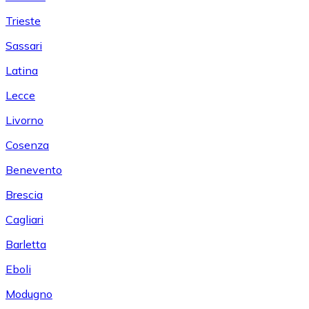
Trieste
Sassari
Latina
Lecce
Livorno
Cosenza
Benevento
Brescia
Cagliari
Barletta
Eboli
Modugno