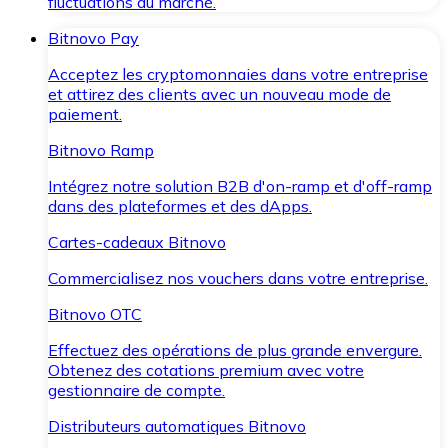
fluctuations du marché.
Bitnovo Pay
Acceptez les cryptomonnaies dans votre entreprise
et attirez des clients avec un nouveau mode de
paiement.
Bitnovo Ramp
Intégrez notre solution B2B d'on-ramp et d'off-ramp
dans des plateformes et des dApps.
Cartes-cadeaux Bitnovo
Commercialisez nos vouchers dans votre entreprise.
Bitnovo OTC
Effectuez des opérations de plus grande envergure.
Obtenez des cotations premium avec votre
gestionnaire de compte.
Distributeurs automatiques Bitnovo