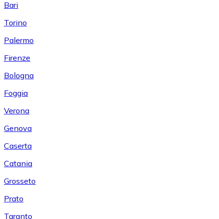
Bari
Torino
Palermo
Firenze
Bologna
Foggia
Verona
Genova
Caserta
Catania
Grosseto
Prato
Taranto