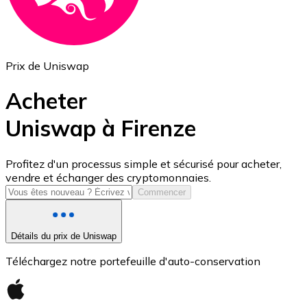
Prix de Uniswap
Acheter
Uniswap à Firenze
USD Coin
Profitez d'un processus simple et sécurisé pour acheter,
vendre et échanger des cryptomonnaies.
USDC
Commencer
Détails du prix de Uniswap
Téléchargez notre portefeuille d'auto-conservation