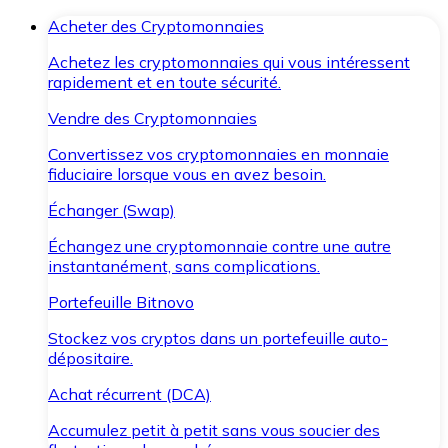
Acheter des Cryptomonnaies
Achetez les cryptomonnaies qui vous intéressent
rapidement et en toute sécurité.
Vendre des Cryptomonnaies
Convertissez vos cryptomonnaies en monnaie
fiduciaire lorsque vous en avez besoin.
Échanger (Swap)
Échangez une cryptomonnaie contre une autre
instantanément, sans complications.
Portefeuille Bitnovo
Stockez vos cryptos dans un portefeuille auto-
dépositaire.
Achat récurrent (DCA)
Accumulez petit à petit sans vous soucier des