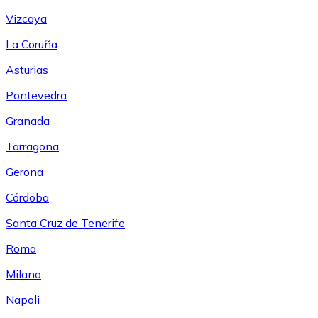
Vizcaya
La Coruña
Asturias
Pontevedra
Granada
Tarragona
Gerona
Córdoba
Santa Cruz de Tenerife
Roma
Milano
Napoli