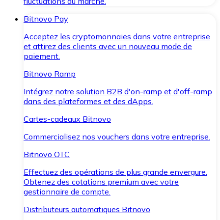
fluctuations du marché.
Bitnovo Pay
Acceptez les cryptomonnaies dans votre entreprise
et attirez des clients avec un nouveau mode de
paiement.
Bitnovo Ramp
Intégrez notre solution B2B d'on-ramp et d'off-ramp
dans des plateformes et des dApps.
Cartes-cadeaux Bitnovo
Commercialisez nos vouchers dans votre entreprise.
Bitnovo OTC
Effectuez des opérations de plus grande envergure.
Obtenez des cotations premium avec votre
gestionnaire de compte.
Distributeurs automatiques Bitnovo