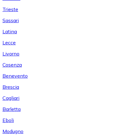
Trieste
Sassari
Latina
Lecce
Livorno
Cosenza
Benevento
Brescia
Cagliari
Barletta
Eboli
Modugno