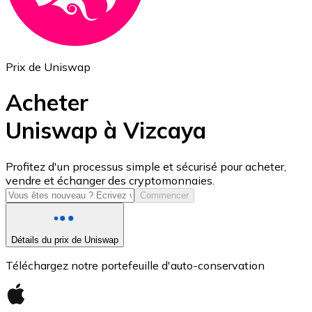
Prix de Uniswap
Acheter
Uniswap à Vizcaya
USD Coin
Profitez d'un processus simple et sécurisé pour acheter,
vendre et échanger des cryptomonnaies.
USDC
Commencer
Détails du prix de Uniswap
Téléchargez notre portefeuille d'auto-conservation