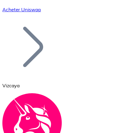
Acheter Uniswap
Bitcoin
BTC
Vizcaya
Ethereum
ETH