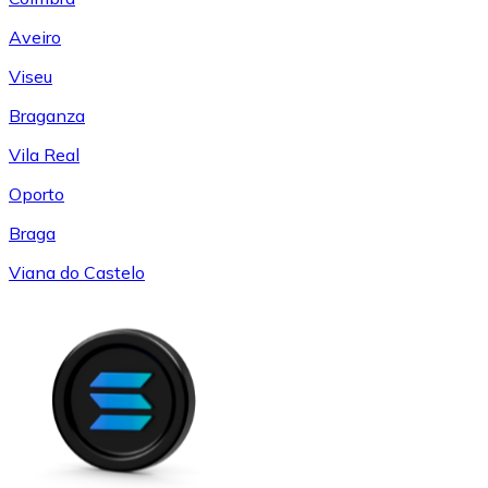
Aveiro
Viseu
Braganza
Vila Real
Oporto
Braga
Viana do Castelo