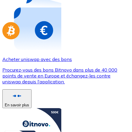
Achetez des cartes-cadeaux de vos marques préférées
Aller à la boutique de cartes-cadeaux
Acheter uniswap avec des bons
Procurez-vous des bons Bitnovo dans plus de 40 000
points de vente en Europe et échangez-les contre
uniswap depuis l’application.
En savoir plus