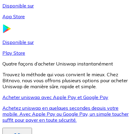
Disponible sur
App Store
Litecoin
LTC
Disponible sur
Play Store
Quatre façons d’acheter Uniswap instantanément
Trouvez la méthode qui vous convient le mieux. Chez
Bitnovo, nous vous offrons plusieurs options pour acheter
Uniswap de manière sûre, rapide et simple.
Acheter uniswap avec Apple Pay et Google Pay
Achetez uniswap en quelques secondes depuis votre
XRP
mobile. Avec Apple Pay ou Google Pay, un simple toucher
suffit pour payer en toute sécurité.
XRP