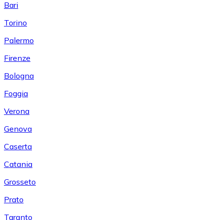
Bari
Torino
Palermo
Firenze
Bologna
Foggia
Verona
Genova
Caserta
Catania
Grosseto
Prato
Taranto