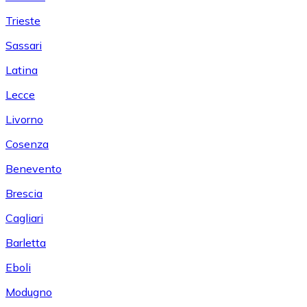
Trieste
Sassari
Latina
Lecce
Livorno
Cosenza
Benevento
Brescia
Cagliari
Barletta
Eboli
Modugno