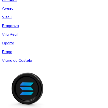
Aveiro
Viseu
Braganza
Vila Real
Oporto
Braga
Viana do Castelo