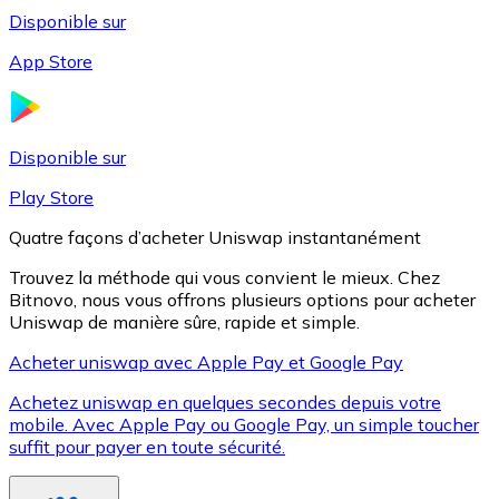
Disponible sur
App Store
Litecoin
LTC
Disponible sur
Play Store
Quatre façons d’acheter Uniswap instantanément
Trouvez la méthode qui vous convient le mieux. Chez
Bitnovo, nous vous offrons plusieurs options pour acheter
Uniswap de manière sûre, rapide et simple.
Acheter uniswap avec Apple Pay et Google Pay
Achetez uniswap en quelques secondes depuis votre
XRP
mobile. Avec Apple Pay ou Google Pay, un simple toucher
suffit pour payer en toute sécurité.
XRP