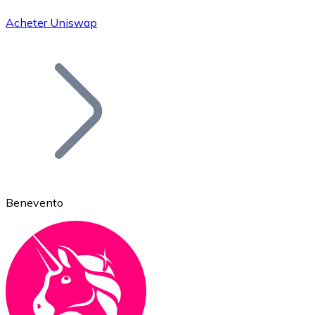
Acheter Uniswap
Bitcoin
BTC
Benevento
Ethereum
ETH