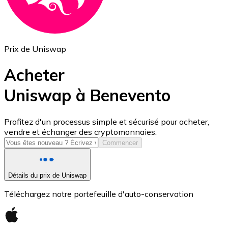
Prix de Uniswap
Acheter
Uniswap à Benevento
USD Coin
Profitez d'un processus simple et sécurisé pour acheter,
vendre et échanger des cryptomonnaies.
USDC
Commencer
Détails du prix de Uniswap
Téléchargez notre portefeuille d'auto-conservation