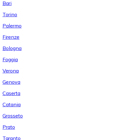
Bari
Torino
Palermo
Firenze
Bologna
Foggia
Verona
Genova
Caserta
Catania
Grosseto
Prato
Taranto