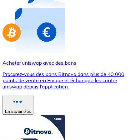
Achetez des cartes-cadeaux de vos marques préférées
Aller à la boutique de cartes-cadeaux
Acheter uniswap avec des bons
Procurez-vous des bons Bitnovo dans plus de 40 000
points de vente en Europe et échangez-les contre
uniswap depuis l’application.
En savoir plus