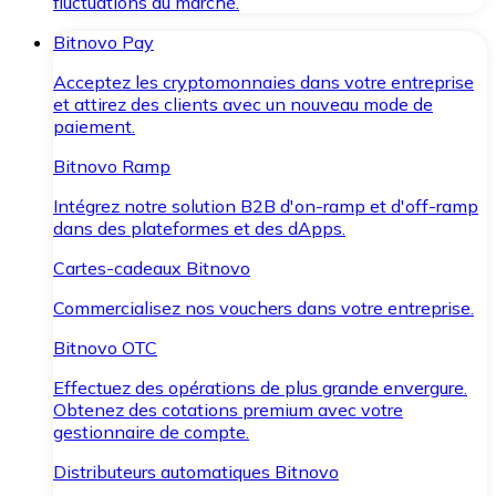
fluctuations du marché.
Bitnovo Pay
Acceptez les cryptomonnaies dans votre entreprise
et attirez des clients avec un nouveau mode de
paiement.
Bitnovo Ramp
Intégrez notre solution B2B d'on-ramp et d'off-ramp
dans des plateformes et des dApps.
Cartes-cadeaux Bitnovo
Commercialisez nos vouchers dans votre entreprise.
Bitnovo OTC
Effectuez des opérations de plus grande envergure.
Obtenez des cotations premium avec votre
gestionnaire de compte.
Distributeurs automatiques Bitnovo