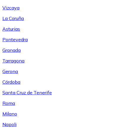
Vizcaya
La Coruña
Asturias
Pontevedra
Granada
Tarragona
Gerona
Córdoba
Santa Cruz de Tenerife
Roma
Milano
Napoli