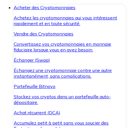
Acheter des Cryptomonnaies
Achetez les cryptomonnaies qui vous intéressent
rapidement et en toute sécurité.
Vendre des Cryptomonnaies
Convertissez vos cryptomonnaies en monnaie
fiduciaire lorsque vous en avez besoin.
Échanger (Swap)
Échangez une cryptomonnaie contre une autre
instantanément, sans complications.
Portefeuille Bitnovo
Stockez vos cryptos dans un portefeuille auto-
dépositaire.
Achat récurrent (DCA)
Accumulez petit à petit sans vous soucier des