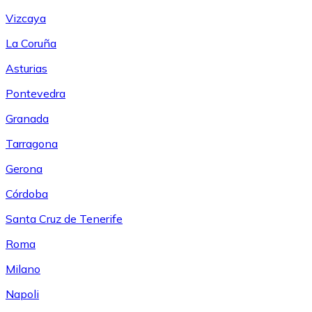
Vizcaya
La Coruña
Asturias
Pontevedra
Granada
Tarragona
Gerona
Córdoba
Santa Cruz de Tenerife
Roma
Milano
Napoli