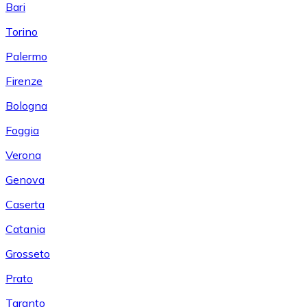
Bari
Torino
Palermo
Firenze
Bologna
Foggia
Verona
Genova
Caserta
Catania
Grosseto
Prato
Taranto