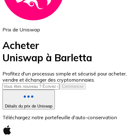
Prix de Uniswap
Acheter
Uniswap à Barletta
USD Coin
Profitez d'un processus simple et sécurisé pour acheter,
vendre et échanger des cryptomonnaies.
USDC
Commencer
Détails du prix de Uniswap
Téléchargez notre portefeuille d'auto-conservation