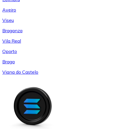
Aveiro
Viseu
Braganza
Vila Real
Oporto
Braga
Viana do Castelo