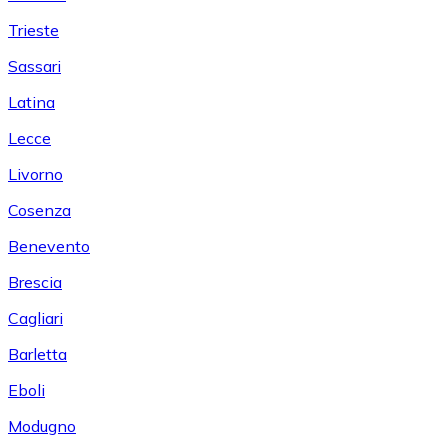
Trieste
Sassari
Latina
Lecce
Livorno
Cosenza
Benevento
Brescia
Cagliari
Barletta
Eboli
Modugno