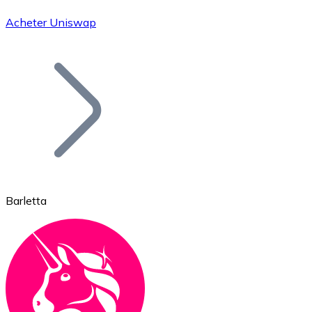
Acheter Uniswap
Bitcoin
BTC
Barletta
Ethereum
ETH