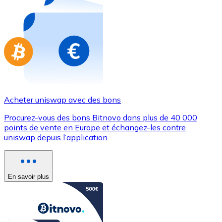
Achetez des cartes-cadeaux de vos marques préférées
Aller à la boutique de cartes-cadeaux
Acheter uniswap avec des bons
Procurez-vous des bons Bitnovo dans plus de 40 000
points de vente en Europe et échangez-les contre
uniswap depuis l’application.
En savoir plus