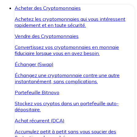
Acheter des Cryptomonnaies
Achetez les cryptomonnaies qui vous intéressent
rapidement et en toute sécurité.
Vendre des Cryptomonnaies
Convertissez vos cryptomonnaies en monnaie
fiduciaire lorsque vous en avez besoin.
Échanger (Swap)
Échangez une cryptomonnaie contre une autre
instantanément, sans complications.
Portefeuille Bitnovo
Stockez vos cryptos dans un portefeuille auto-
dépositaire.
Achat récurrent (DCA)
Accumulez petit à petit sans vous soucier des