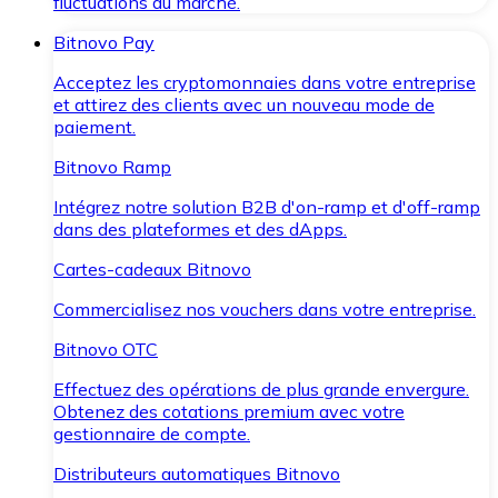
fluctuations du marché.
Bitnovo Pay
Acceptez les cryptomonnaies dans votre entreprise
et attirez des clients avec un nouveau mode de
paiement.
Bitnovo Ramp
Intégrez notre solution B2B d'on-ramp et d'off-ramp
dans des plateformes et des dApps.
Cartes-cadeaux Bitnovo
Commercialisez nos vouchers dans votre entreprise.
Bitnovo OTC
Effectuez des opérations de plus grande envergure.
Obtenez des cotations premium avec votre
gestionnaire de compte.
Distributeurs automatiques Bitnovo