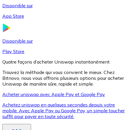
Disponible sur
App Store
Litecoin
LTC
Disponible sur
Play Store
Quatre façons d’acheter Uniswap instantanément
Trouvez la méthode qui vous convient le mieux. Chez
Bitnovo, nous vous offrons plusieurs options pour acheter
Uniswap de manière sûre, rapide et simple.
Acheter uniswap avec Apple Pay et Google Pay
Achetez uniswap en quelques secondes depuis votre
XRP
mobile. Avec Apple Pay ou Google Pay, un simple toucher
suffit pour payer en toute sécurité.
XRP