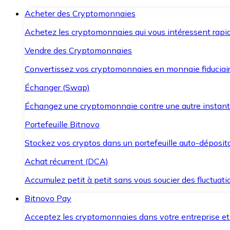
Acheter des Cryptomonnaies
Achetez les cryptomonnaies qui vous intéressent rapid
Vendre des Cryptomonnaies
Convertissez vos cryptomonnaies en monnaie fiduciair
Échanger (Swap)
Échangez une cryptomonnaie contre une autre instant
Portefeuille Bitnovo
Stockez vos cryptos dans un portefeuille auto-déposita
Achat récurrent (DCA)
Accumulez petit à petit sans vous soucier des fluctuat
Bitnovo Pay
Acceptez les cryptomonnaies dans votre entreprise et