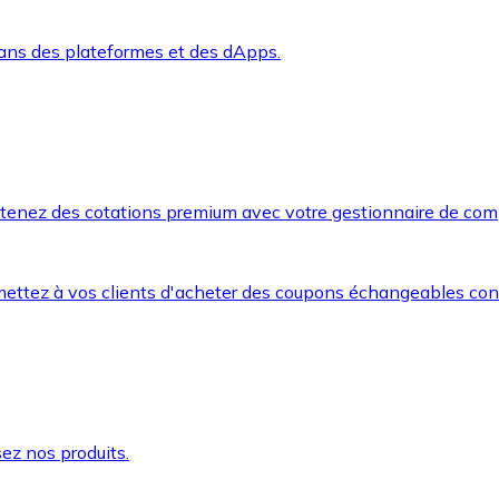
dans des plateformes et des dApps.
btenez des cotations premium avec votre gestionnaire de com
mettez à vos clients d'acheter des coupons échangeables co
ez nos produits.