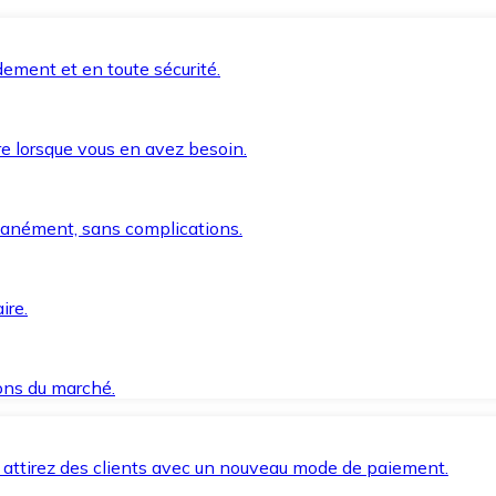
ement et en toute sécurité.
e lorsque vous en avez besoin.
anément, sans complications.
ire.
ions du marché.
 attirez des clients avec un nouveau mode de paiement.