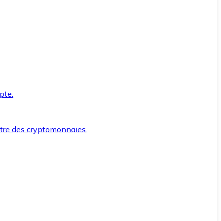
pte.
ntre des cryptomonnaies.