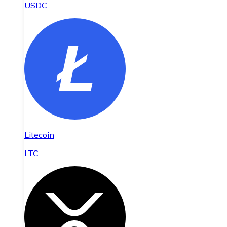
USDC
Litecoin
LTC