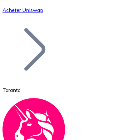
Acheter Uniswap
Bitcoin
BTC
Taranto
Ethereum
ETH