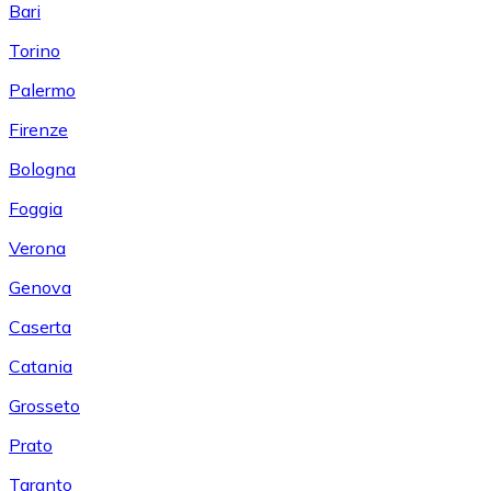
Bari
Torino
Palermo
Firenze
Bologna
Foggia
Verona
Genova
Caserta
Catania
Grosseto
Prato
Taranto