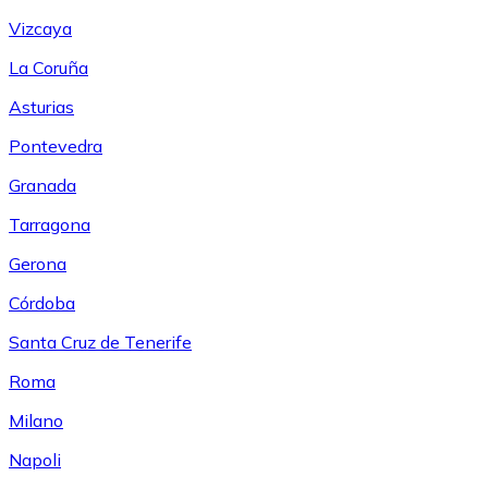
Vizcaya
La Coruña
Asturias
Pontevedra
Granada
Tarragona
Gerona
Córdoba
Santa Cruz de Tenerife
Roma
Milano
Napoli