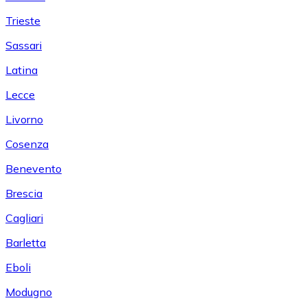
Trieste
Sassari
Latina
Lecce
Livorno
Cosenza
Benevento
Brescia
Cagliari
Barletta
Eboli
Modugno