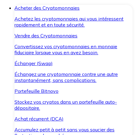
Acheter des Cryptomonnaies
Achetez les cryptomonnaies qui vous intéressent
rapidement et en toute sécurité.
Vendre des Cryptomonnaies
Convertissez vos cryptomonnaies en monnaie
fiduciaire lorsque vous en avez besoin.
Échanger (Swap)
Échangez une cryptomonnaie contre une autre
instantanément, sans complications.
Portefeuille Bitnovo
Stockez vos cryptos dans un portefeuille auto-
dépositaire.
Achat récurrent (DCA)
Accumulez petit à petit sans vous soucier des