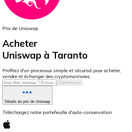
Prix de Uniswap
Acheter
Uniswap à Taranto
USD Coin
Profitez d'un processus simple et sécurisé pour acheter,
vendre et échanger des cryptomonnaies.
USDC
Commencer
Détails du prix de Uniswap
Téléchargez notre portefeuille d'auto-conservation