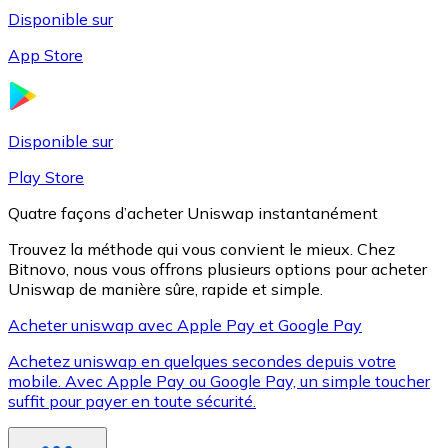
Disponible sur
App Store
Litecoin
LTC
Disponible sur
Play Store
Quatre façons d’acheter Uniswap instantanément
Trouvez la méthode qui vous convient le mieux. Chez
Bitnovo, nous vous offrons plusieurs options pour acheter
Uniswap de manière sûre, rapide et simple.
Acheter uniswap avec Apple Pay et Google Pay
Achetez uniswap en quelques secondes depuis votre
XRP
mobile. Avec Apple Pay ou Google Pay, un simple toucher
suffit pour payer en toute sécurité.
XRP