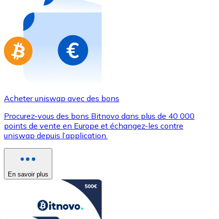
Achetez des cartes-cadeaux de vos marques préférées
Aller à la boutique de cartes-cadeaux
Acheter uniswap avec des bons
Procurez-vous des bons Bitnovo dans plus de 40 000
points de vente en Europe et échangez-les contre
uniswap depuis l’application.
En savoir plus