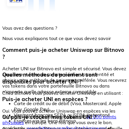
Vous avez des questions ?
Nous vous expliquons tout ce que vous devez savoir
Comment puis-je acheter Uniswap sur Bitnovo
?
Acheter UNI sur Bitnovo est simple et sécurisé. Vous devez
Quelles méthodes de paiement sont
simplement créer un compte, vérifier votre identité et
choisir votre méthode de paiement préférée. Vous recevrez
disponibles pour acheter UNI ?
vos tokens dans votre portefeuille Bitnovo ou dans
n'importe quelle adresse externe compatible.
Chez Bitnovo vous pouvez acheter Uniswap en utilisant :
Puis-je acheter UNI en espèces ?
Carte de crédit ou de débit (Visa, Mastercard, Apple
Pay, Google Pay)
Oui. Vous pouvez acheter Uniswap en espèces via les
Virement bancaire SEPA ou SEPA Instantané
Où puis-je stocker mes tokens UNI ?
bons Bitnovo, disponibles dans plus de
40 000 points
Espèces via les bons Bitnovo
physiques
en Europe. Une fois que vous avez le bon,
accédez à :
www.bitnovo.com/buy/cash/uniswap/
et
Avec votre compte Bitnovo, vous obtenez un portefeuille