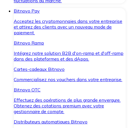
fluctuations du marché.
Bitnovo Pay
Acceptez les cryptomonnaies dans votre entreprise
et attirez des clients avec un nouveau mode de
paiement.
Bitnovo Ramp
Intégrez notre solution B2B d'on-ramp et d'off-ramp
dans des plateformes et des dApps.
Cartes-cadeaux Bitnovo
Commercialisez nos vouchers dans votre entreprise.
Bitnovo OTC
Effectuez des opérations de plus grande envergure.
Obtenez des cotations premium avec votre
gestionnaire de compte.
Distributeurs automatiques Bitnovo