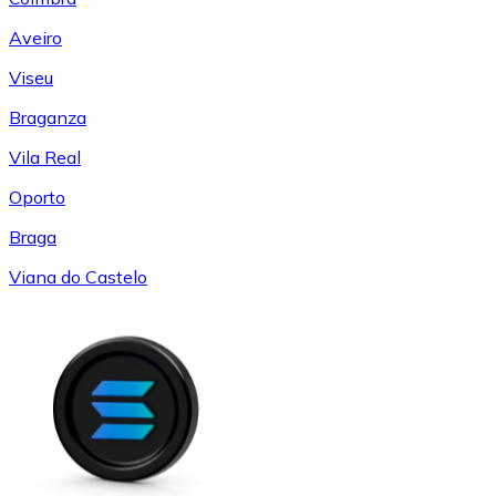
Aveiro
Viseu
Braganza
Vila Real
Oporto
Braga
Viana do Castelo