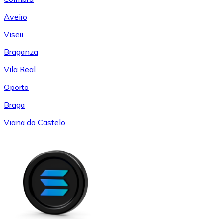
Aveiro
Viseu
Braganza
Vila Real
Oporto
Braga
Viana do Castelo