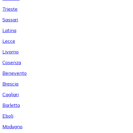
Trieste
Sassari
Latina
Lecce
Livorno
Cosenza
Benevento
Brescia
Cagliari
Barletta
Eboli
Modugno