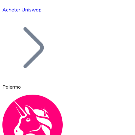
Acheter Uniswap
Bitcoin
BTC
Palermo
Ethereum
ETH