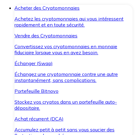
Acheter des Cryptomonnaies
Achetez les cryptomonnaies qui vous intéressent
rapidement et en toute sécurité.
Vendre des Cryptomonnaies
Convertissez vos cryptomonnaies en monnaie
fiduciaire lorsque vous en avez besoin.
Échanger (Swap)
Échangez une cryptomonnaie contre une autre
instantanément, sans complications.
Portefeuille Bitnovo
Stockez vos cryptos dans un portefeuille auto-
dépositaire.
Achat récurrent (DCA)
Accumulez petit à petit sans vous soucier des