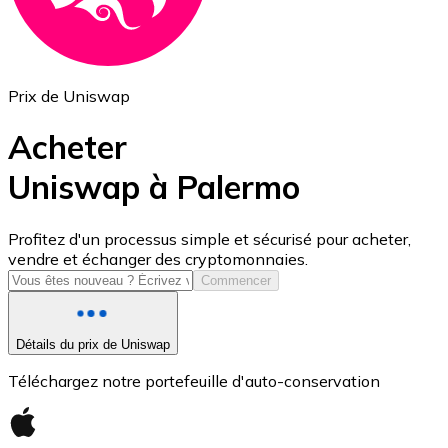
Prix de Uniswap
Acheter
Uniswap à Palermo
USD Coin
Profitez d'un processus simple et sécurisé pour acheter,
vendre et échanger des cryptomonnaies.
USDC
Commencer
Détails du prix de Uniswap
Téléchargez notre portefeuille d'auto-conservation