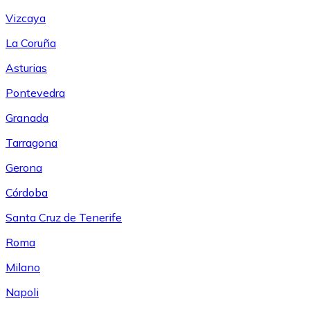
Vizcaya
La Coruña
Asturias
Pontevedra
Granada
Tarragona
Gerona
Córdoba
Santa Cruz de Tenerife
Roma
Milano
Napoli