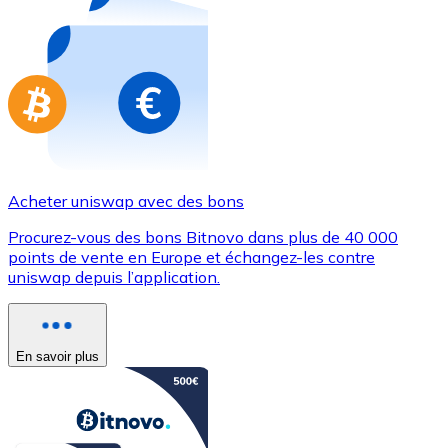
Achetez des cartes-cadeaux de vos marques préférées
Aller à la boutique de cartes-cadeaux
Acheter uniswap avec des bons
Procurez-vous des bons Bitnovo dans plus de 40 000
points de vente en Europe et échangez-les contre
uniswap depuis l’application.
En savoir plus