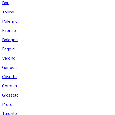
Bari
Torino
Palermo
Firenze
Bologna
Foggia
Verona
Genova
Caserta
Catania
Grosseto
Prato
Taranto