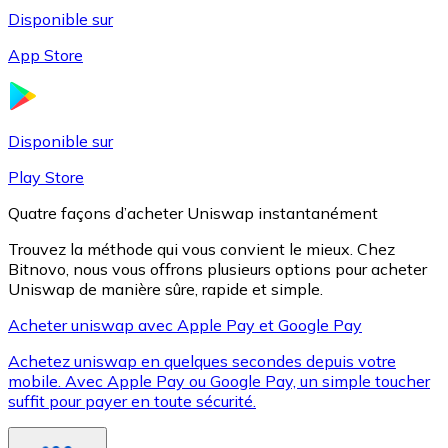
Disponible sur
App Store
Litecoin
LTC
Disponible sur
Play Store
Quatre façons d’acheter Uniswap instantanément
Trouvez la méthode qui vous convient le mieux. Chez
Bitnovo, nous vous offrons plusieurs options pour acheter
Uniswap de manière sûre, rapide et simple.
Acheter uniswap avec Apple Pay et Google Pay
Achetez uniswap en quelques secondes depuis votre
XRP
mobile. Avec Apple Pay ou Google Pay, un simple toucher
suffit pour payer en toute sécurité.
XRP