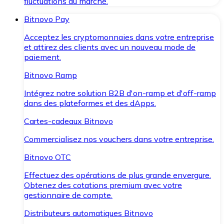
fluctuations du marché.
Bitnovo Pay
Acceptez les cryptomonnaies dans votre entreprise
et attirez des clients avec un nouveau mode de
paiement.
Bitnovo Ramp
Intégrez notre solution B2B d'on-ramp et d'off-ramp
dans des plateformes et des dApps.
Cartes-cadeaux Bitnovo
Commercialisez nos vouchers dans votre entreprise.
Bitnovo OTC
Effectuez des opérations de plus grande envergure.
Obtenez des cotations premium avec votre
gestionnaire de compte.
Distributeurs automatiques Bitnovo