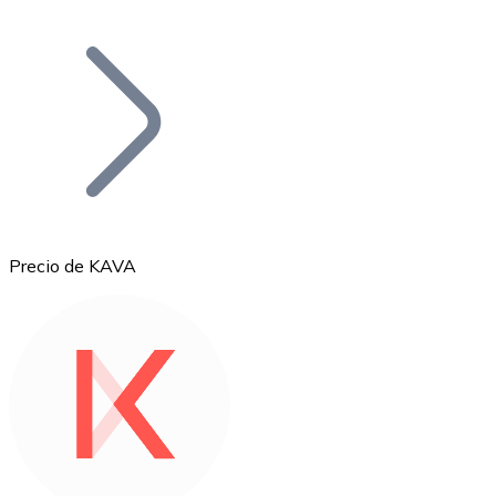
Listar Token
Añade tu proyecto a nuestro ecosistema.
Precio de KAVA
Bitcoin
BTC