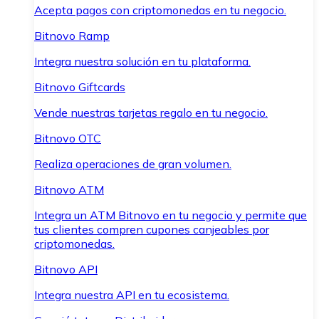
Acepta pagos con criptomonedas en tu negocio.
Bitnovo Ramp
Integra nuestra solución en tu plataforma.
Bitnovo Giftcards
Vende nuestras tarjetas regalo en tu negocio.
Bitnovo OTC
Realiza operaciones de gran volumen.
Bitnovo ATM
Integra un ATM Bitnovo en tu negocio y permite que
tus clientes compren cupones canjeables por
criptomonedas.
Bitnovo API
Integra nuestra API en tu ecosistema.