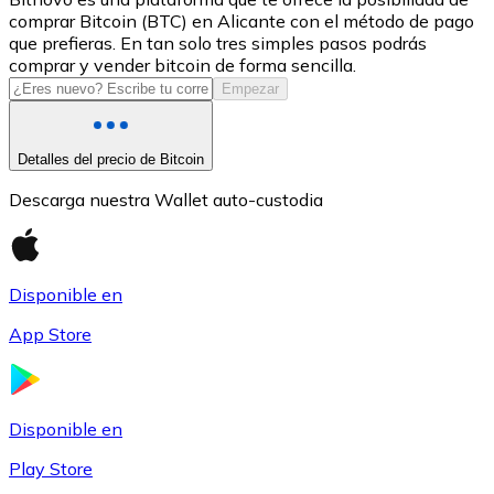
comprar Bitcoin (BTC) en Alicante con el método de pago
USDC
que prefieras. En tan solo tres simples pasos podrás
comprar y vender bitcoin de forma sencilla.
Empezar
Detalles del precio de Bitcoin
Descarga nuestra Wallet auto-custodia
Disponible en
Litecoin
App Store
LTC
Disponible en
Play Store