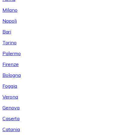
Milano
Napoli
Bari
Torino
Palermo
Firenze
Bologna
Foggia
Verona
Genova
Caserta
Catania