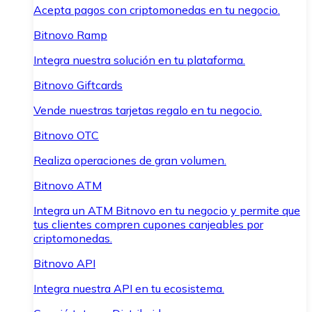
Acepta pagos con criptomonedas en tu negocio.
Bitnovo Ramp
Integra nuestra solución en tu plataforma.
Bitnovo Giftcards
Vende nuestras tarjetas regalo en tu negocio.
Bitnovo OTC
Realiza operaciones de gran volumen.
Bitnovo ATM
Integra un ATM Bitnovo en tu negocio y permite que
tus clientes compren cupones canjeables por
criptomonedas.
Bitnovo API
Integra nuestra API en tu ecosistema.