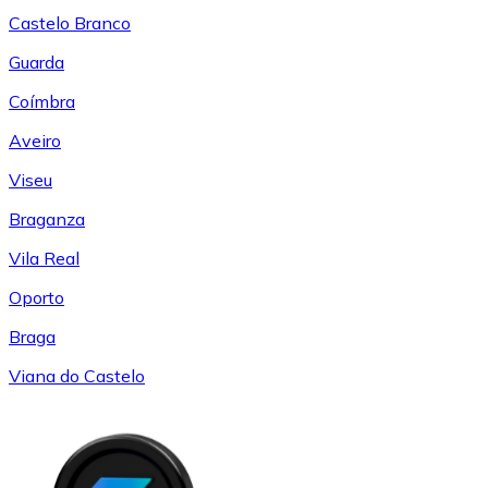
Castelo Branco
Guarda
Coímbra
Aveiro
Viseu
Braganza
Vila Real
Oporto
Braga
Viana do Castelo