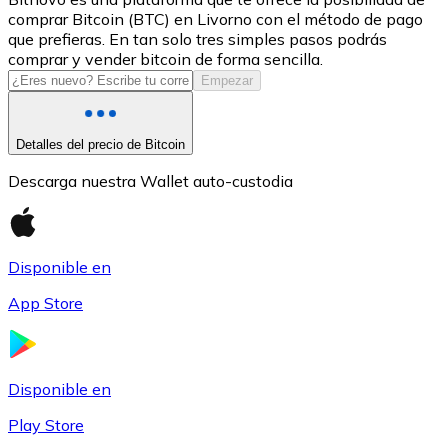
comprar Bitcoin (BTC) en Livorno con el método de pago
USDC
que prefieras. En tan solo tres simples pasos podrás
comprar y vender bitcoin de forma sencilla.
Empezar
Detalles del precio de Bitcoin
Descarga nuestra Wallet auto-custodia
Disponible en
Litecoin
App Store
LTC
Disponible en
Play Store