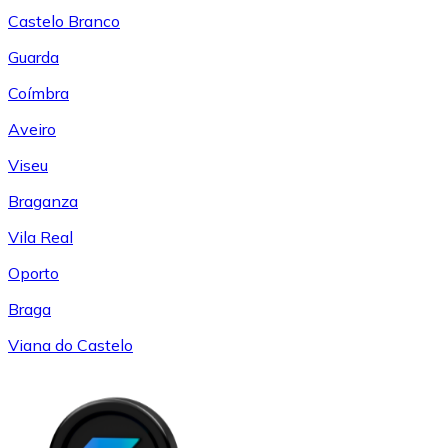
Castelo Branco
Guarda
Coímbra
Aveiro
Viseu
Braganza
Vila Real
Oporto
Braga
Viana do Castelo