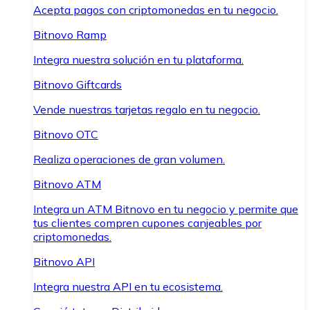
Acepta pagos con criptomonedas en tu negocio.
Bitnovo Ramp
Integra nuestra solución en tu plataforma.
Bitnovo Giftcards
Vende nuestras tarjetas regalo en tu negocio.
Bitnovo OTC
Realiza operaciones de gran volumen.
Bitnovo ATM
Integra un ATM Bitnovo en tu negocio y permite que
tus clientes compren cupones canjeables por
criptomonedas.
Bitnovo API
Integra nuestra API en tu ecosistema.