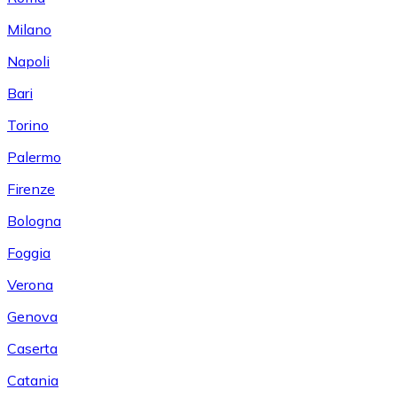
Milano
Napoli
Bari
Torino
Palermo
Firenze
Bologna
Foggia
Verona
Genova
Caserta
Catania