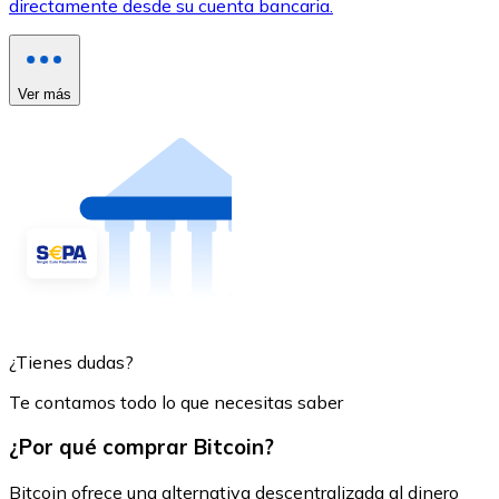
directamente desde su cuenta bancaria.
Ver más
¿Tienes dudas?
Te contamos todo lo que necesitas saber
¿Por qué comprar Bitcoin?
Bitcoin ofrece una alternativa descentralizada al dinero