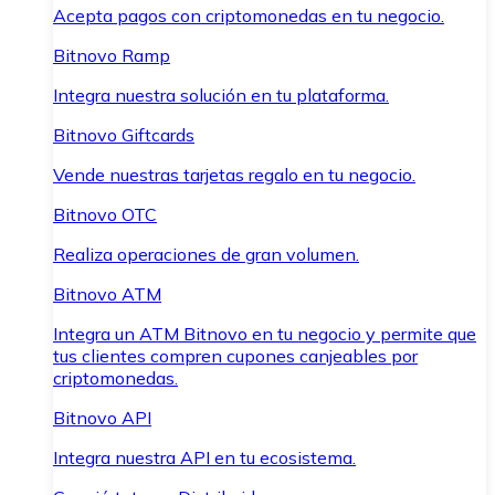
Acepta pagos con criptomonedas en tu negocio.
Bitnovo Ramp
Integra nuestra solución en tu plataforma.
Bitnovo Giftcards
Vende nuestras tarjetas regalo en tu negocio.
Bitnovo OTC
Realiza operaciones de gran volumen.
Bitnovo ATM
Integra un ATM Bitnovo en tu negocio y permite que
tus clientes compren cupones canjeables por
criptomonedas.
Bitnovo API
Integra nuestra API en tu ecosistema.