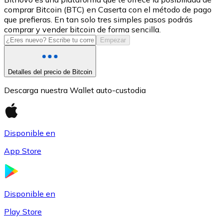
comprar Bitcoin (BTC) en Caserta con el método de pago
USDC
que prefieras. En tan solo tres simples pasos podrás
comprar y vender bitcoin de forma sencilla.
Empezar
Detalles del precio de Bitcoin
Descarga nuestra Wallet auto-custodia
Disponible en
Litecoin
App Store
LTC
Disponible en
Play Store