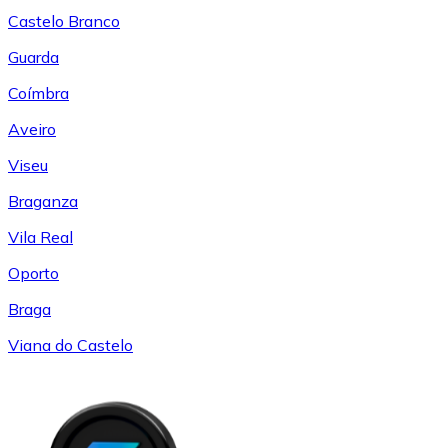
Castelo Branco
Guarda
Coímbra
Aveiro
Viseu
Braganza
Vila Real
Oporto
Braga
Viana do Castelo