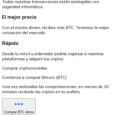
Todas nuestras transacciones están protegidas con
seguridad informática.
El mejor precio
Con el mismo dinero, recibes más BTC. Tenemos la mejor
cotización del mercado.
Rápido
Desde tu móvil u ordenador podrás ingresar a nuestras
plataformas y adquirir tus criptos.
Comprar criptomonedas
Comienza a comprar Bitcoin (BTC)
Una vez realizadas las comprobaciones, en menos de 30
minutos recibirás las criptos en tu wallets.
Comprar BTC ahora