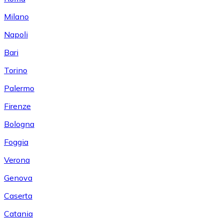
Milano
Napoli
Bari
Torino
Palermo
Firenze
Bologna
Foggia
Verona
Genova
Caserta
Catania