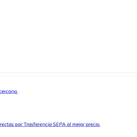
cercana.
rectas por Trasferencia SEPA al mejor precio.