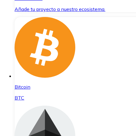
Añade tu proyecto a nuestro ecosistema.
Bitcoin
BTC