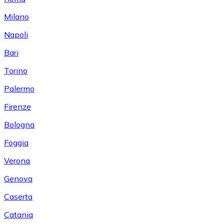
Milano
Napoli
Bari
Torino
Palermo
Firenze
Bologna
Foggia
Verona
Genova
Caserta
Catania