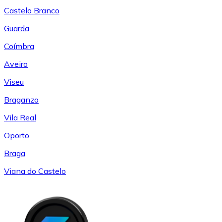
Castelo Branco
Guarda
Coímbra
Aveiro
Viseu
Braganza
Vila Real
Oporto
Braga
Viana do Castelo