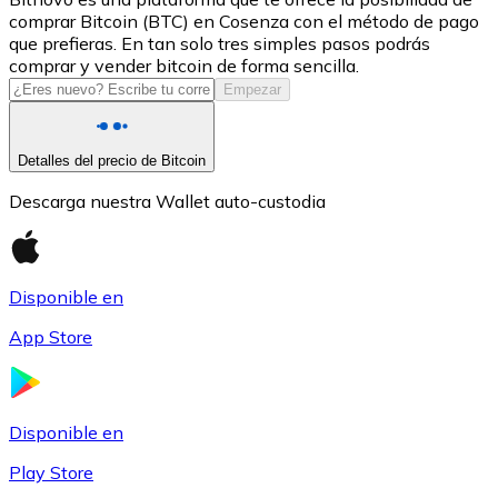
comprar Bitcoin (BTC) en Cosenza con el método de pago
USDC
que prefieras. En tan solo tres simples pasos podrás
comprar y vender bitcoin de forma sencilla.
Empezar
Detalles del precio de Bitcoin
Descarga nuestra Wallet auto-custodia
Disponible en
Litecoin
App Store
LTC
Disponible en
Play Store