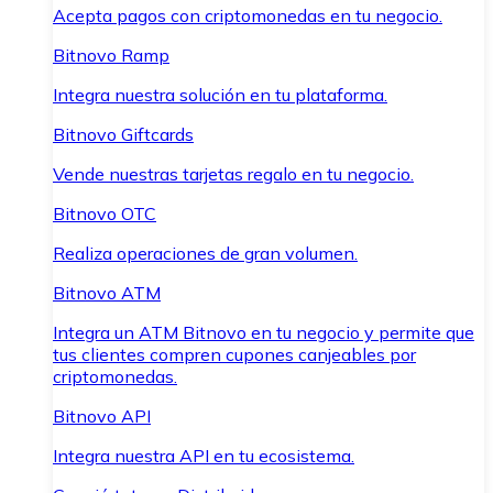
Acepta pagos con criptomonedas en tu negocio.
Bitnovo Ramp
Integra nuestra solución en tu plataforma.
Bitnovo Giftcards
Vende nuestras tarjetas regalo en tu negocio.
Bitnovo OTC
Realiza operaciones de gran volumen.
Bitnovo ATM
Integra un ATM Bitnovo en tu negocio y permite que
tus clientes compren cupones canjeables por
criptomonedas.
Bitnovo API
Integra nuestra API en tu ecosistema.