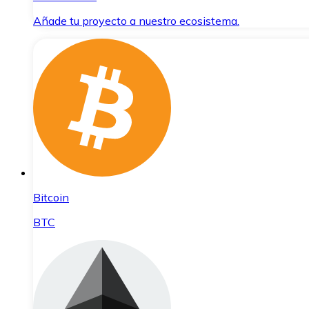
Añade tu proyecto a nuestro ecosistema.
Bitcoin
BTC