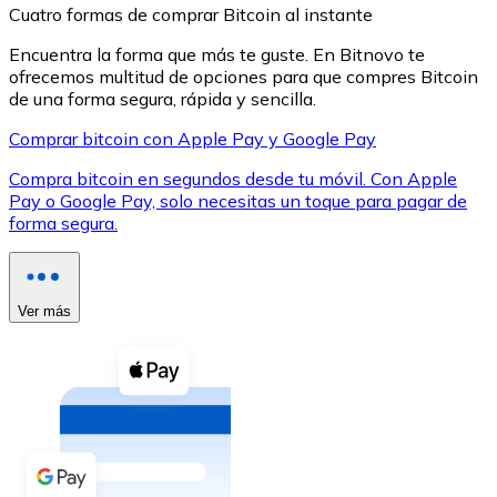
Cuatro formas de comprar Bitcoin al instante
Encuentra la forma que más te guste. En Bitnovo te
ofrecemos multitud de opciones para que compres Bitcoin
de una forma segura, rápida y sencilla.
Comprar bitcoin con Apple Pay y Google Pay
XRP
Compra bitcoin en segundos desde tu móvil. Con Apple
XRP
Pay o Google Pay, solo necesitas un toque para pagar de
forma segura.
Ver todo
Efectivo
Ver más
Compra criptomonedas con efectivo en tu tienda más 
Comprar con efectivo
Transferencia SEPA
Añade fondos a tu cuenta Bitnovo o realiza compras di