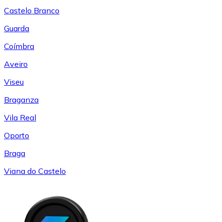
Castelo Branco
Guarda
Coímbra
Aveiro
Viseu
Braganza
Vila Real
Oporto
Braga
Viana do Castelo