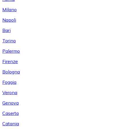
Milano
Napoli
Bari
Torino
Palermo
Firenze
Bologna
Foggia
Verona
Genova
Caserta
Catania