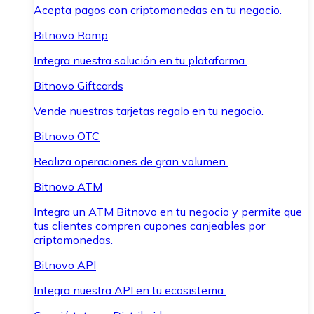
Acepta pagos con criptomonedas en tu negocio.
Bitnovo Ramp
Integra nuestra solución en tu plataforma.
Bitnovo Giftcards
Vende nuestras tarjetas regalo en tu negocio.
Bitnovo OTC
Realiza operaciones de gran volumen.
Bitnovo ATM
Integra un ATM Bitnovo en tu negocio y permite que
tus clientes compren cupones canjeables por
criptomonedas.
Bitnovo API
Integra nuestra API en tu ecosistema.