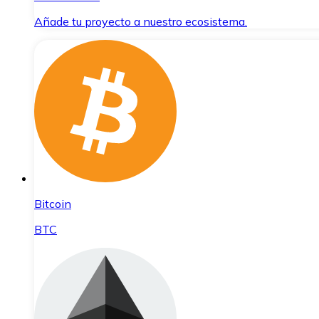
Añade tu proyecto a nuestro ecosistema.
Bitcoin
BTC