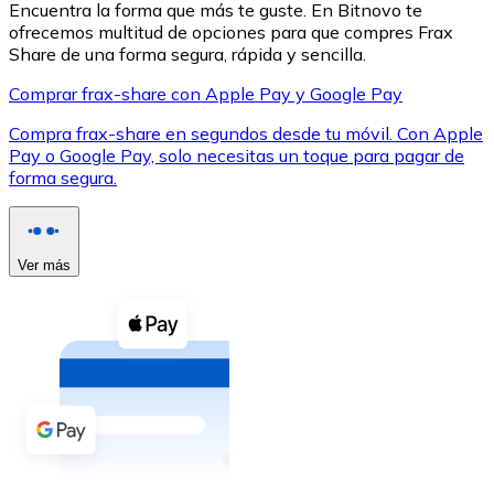
Encuentra la forma que más te guste. En Bitnovo te
ofrecemos multitud de opciones para que compres Frax
Share de una forma segura, rápida y sencilla.
Comprar frax-share con Apple Pay y Google Pay
Compra frax-share en segundos desde tu móvil. Con Apple
XRP
Pay o Google Pay, solo necesitas un toque para pagar de
forma segura.
XRP
Ver más
Ver todo
Efectivo
Compra criptomonedas con efectivo en tu tienda más 
Comprar con efectivo
Transferencia SEPA
Añade fondos a tu cuenta Bitnovo o realiza compras di