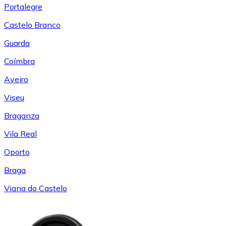
Portalegre
Castelo Branco
Guarda
Coímbra
Aveiro
Viseu
Braganza
Vila Real
Oporto
Braga
Viana do Castelo