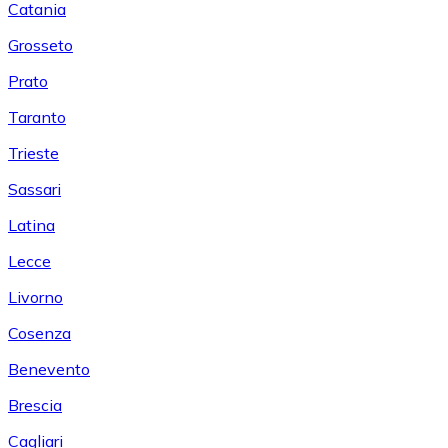
Catania
Grosseto
Prato
Taranto
Trieste
Sassari
Latina
Lecce
Livorno
Cosenza
Benevento
Brescia
Cagliari