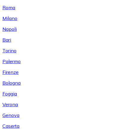
Roma
Milano
Napoli
Bari
Torino
Palermo
Firenze
Bologna
Foggia
Verona
Genova
Caserta