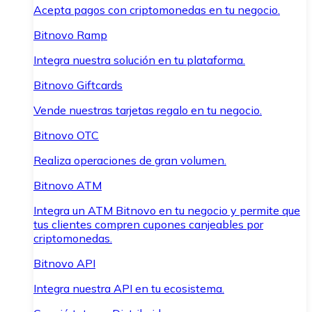
Acepta pagos con criptomonedas en tu negocio.
Bitnovo Ramp
Integra nuestra solución en tu plataforma.
Bitnovo Giftcards
Vende nuestras tarjetas regalo en tu negocio.
Bitnovo OTC
Realiza operaciones de gran volumen.
Bitnovo ATM
Integra un ATM Bitnovo en tu negocio y permite que
tus clientes compren cupones canjeables por
criptomonedas.
Bitnovo API
Integra nuestra API en tu ecosistema.