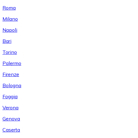
Roma
Milano
Napoli
Bari
Torino
Palermo
Firenze
Bologna
Foggia
Verona
Genova
Caserta