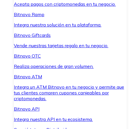
Acepta pagos con criptomonedas en tu negocio.
Bitnovo Ramp
Integra nuestra solución en tu plataforma.
Bitnovo Giftcards
Vende nuestras tarjetas regalo en tu negocio.
Bitnovo OTC
Realiza operaciones de gran volumen.
Bitnovo ATM
Integra un ATM Bitnovo en tu negocio y permite que
tus clientes compren cupones canjeables por
criptomonedas.
Bitnovo API
Integra nuestra API en tu ecosistema.