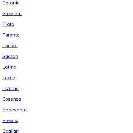
Catania
Grosseto
Prato
Taranto
Trieste
Sassari
Latina
Lecce
Livorno
Cosenza
Benevento
Brescia
Cagliari