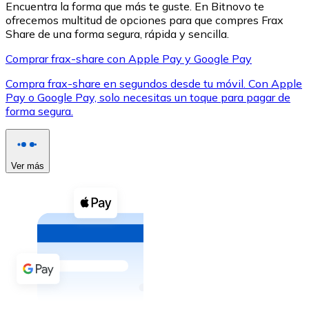
Encuentra la forma que más te guste. En Bitnovo te
ofrecemos multitud de opciones para que compres Frax
Share de una forma segura, rápida y sencilla.
Comprar frax-share con Apple Pay y Google Pay
Compra frax-share en segundos desde tu móvil. Con Apple
XRP
Pay o Google Pay, solo necesitas un toque para pagar de
forma segura.
XRP
Ver más
Ver todo
Efectivo
Compra criptomonedas con efectivo en tu tienda más 
Comprar con efectivo
Transferencia SEPA
Añade fondos a tu cuenta Bitnovo o realiza compras di