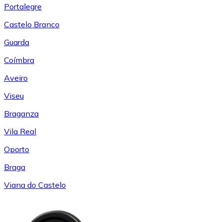
Portalegre
Castelo Branco
Guarda
Coímbra
Aveiro
Viseu
Braganza
Vila Real
Oporto
Braga
Viana do Castelo