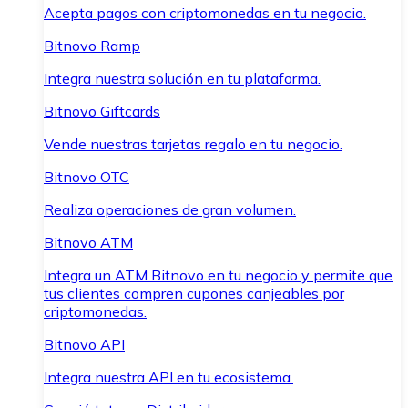
Acepta pagos con criptomonedas en tu negocio.
Bitnovo Ramp
Integra nuestra solución en tu plataforma.
Bitnovo Giftcards
Vende nuestras tarjetas regalo en tu negocio.
Bitnovo OTC
Realiza operaciones de gran volumen.
Bitnovo ATM
Integra un ATM Bitnovo en tu negocio y permite que
tus clientes compren cupones canjeables por
criptomonedas.
Bitnovo API
Integra nuestra API en tu ecosistema.