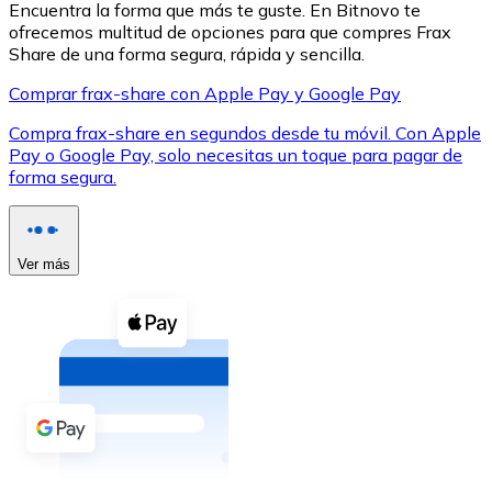
Encuentra la forma que más te guste. En Bitnovo te
ofrecemos multitud de opciones para que compres Frax
Share de una forma segura, rápida y sencilla.
Comprar frax-share con Apple Pay y Google Pay
Compra frax-share en segundos desde tu móvil. Con Apple
XRP
Pay o Google Pay, solo necesitas un toque para pagar de
forma segura.
XRP
Ver más
Ver todo
Efectivo
Compra criptomonedas con efectivo en tu tienda más 
Comprar con efectivo
Transferencia SEPA
Añade fondos a tu cuenta Bitnovo o realiza compras di