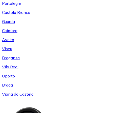
Portalegre
Castelo Branco
Guarda
Coímbra
Aveiro
Viseu
Braganza
Vila Real
Oporto
Braga
Viana do Castelo