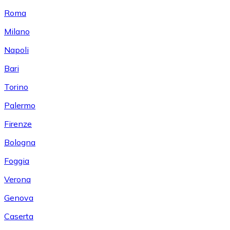
Roma
Milano
Napoli
Bari
Torino
Palermo
Firenze
Bologna
Foggia
Verona
Genova
Caserta