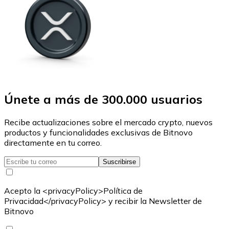
Únete a más de 300.000 usuarios
Recibe actualizaciones sobre el mercado crypto, nuevos
productos y funcionalidades exclusivas de Bitnovo
directamente en tu correo.
Suscribirse
Acepto la <privacyPolicy>Política de
Privacidad</privacyPolicy> y recibir la Newsletter de
Bitnovo