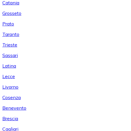
Catania
Grosseto
Prato
Taranto
Trieste
Sassari
Latina
Lecce
Livorno
Cosenza
Benevento
Brescia
Cagliari