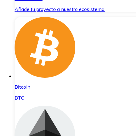
Añade tu proyecto a nuestro ecosistema.
Bitcoin
BTC