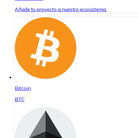
Añade tu proyecto a nuestro ecosistema.
Bitcoin
BTC