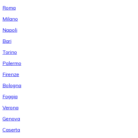
Roma
Milano
Napoli
Bari
Torino
Palermo
Firenze
Bologna
Foggia
Verona
Genova
Caserta