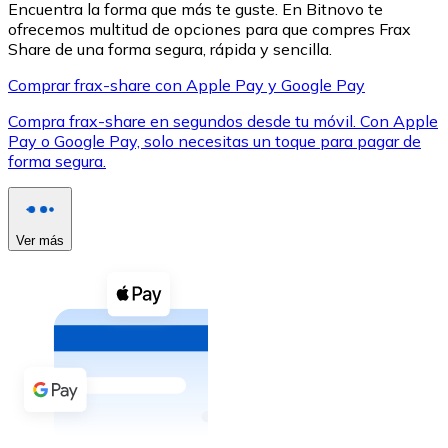
Encuentra la forma que más te guste. En Bitnovo te
ofrecemos multitud de opciones para que compres Frax
Share de una forma segura, rápida y sencilla.
Comprar frax-share con Apple Pay y Google Pay
Compra frax-share en segundos desde tu móvil. Con Apple
XRP
Pay o Google Pay, solo necesitas un toque para pagar de
forma segura.
XRP
Ver más
Ver todo
Efectivo
Compra criptomonedas con efectivo en tu tienda más 
Comprar con efectivo
Transferencia SEPA
Añade fondos a tu cuenta Bitnovo o realiza compras di