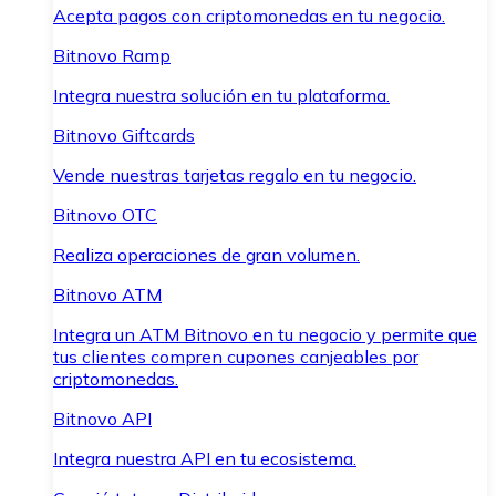
Acepta pagos con criptomonedas en tu negocio.
Bitnovo Ramp
Integra nuestra solución en tu plataforma.
Bitnovo Giftcards
Vende nuestras tarjetas regalo en tu negocio.
Bitnovo OTC
Realiza operaciones de gran volumen.
Bitnovo ATM
Integra un ATM Bitnovo en tu negocio y permite que
tus clientes compren cupones canjeables por
criptomonedas.
Bitnovo API
Integra nuestra API en tu ecosistema.