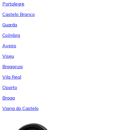
Portalegre
Castelo Branco
Guarda
Coímbra
Aveiro
Viseu
Braganza
Vila Real
Oporto
Braga
Viana do Castelo