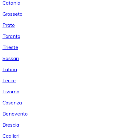
Catania
Grosseto
Prato
Taranto
Trieste
Sassari
Latina
Lecce
Livorno
Cosenza
Benevento
Brescia
Cagliari