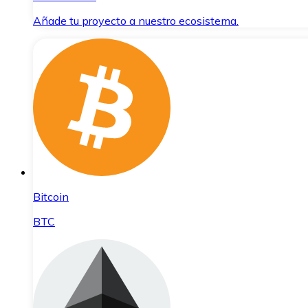
Añade tu proyecto a nuestro ecosistema.
Bitcoin
BTC