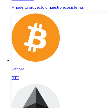
Añade tu proyecto a nuestro ecosistema.
Bitcoin
BTC