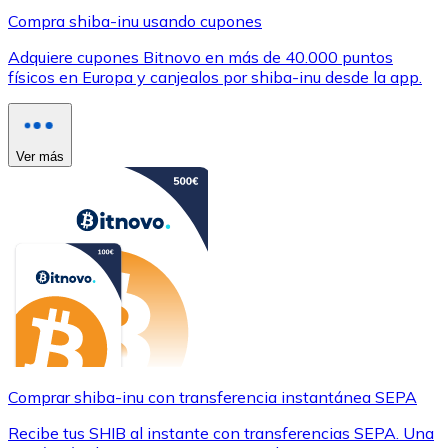
Compra shiba-inu usando cupones
Adquiere cupones Bitnovo en más de 40.000 puntos
físicos en Europa y canjealos por shiba-inu desde la app.
Ver más
Comprar shiba-inu con transferencia instantánea SEPA
Recibe tus SHIB al instante con transferencias SEPA. Una