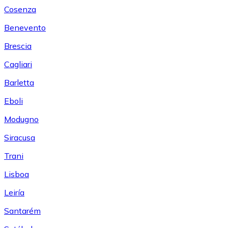
Cosenza
Benevento
Brescia
Cagliari
Barletta
Eboli
Modugno
Siracusa
Trani
Lisboa
Leiría
Santarém