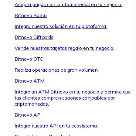
Acepta pagos con criptomonedas en tu negocio.
Bitnovo Ramp
Integra nuestra solución en tu plataforma.
Bitnovo Giftcards
Vende nuestras tarjetas regalo en tu negocio.
Bitnovo OTC
Realiza operaciones de gran volumen.
Bitnovo ATM
Integra un ATM Bitnovo en tu negocio y permite que
tus clientes compren cupones canjeables por
criptomonedas.
Bitnovo API
Integra nuestra API en tu ecosistema.