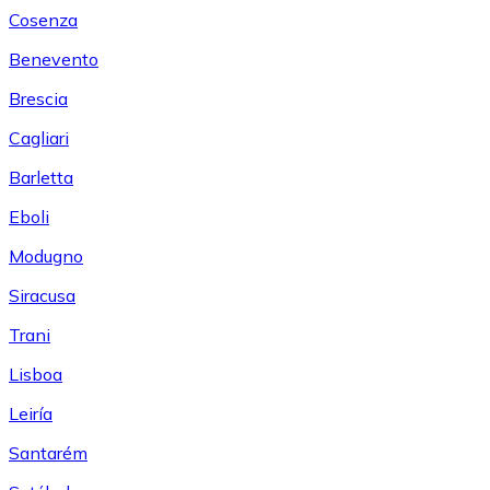
Cosenza
Benevento
Brescia
Cagliari
Barletta
Eboli
Modugno
Siracusa
Trani
Lisboa
Leiría
Santarém