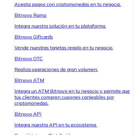
Acepta pagos con criptomonedas en tu negocio.
Bitnovo Ramp
Integra nuestra solución en tu plataforma.
Bitnovo Giftcards
Vende nuestras tarjetas regalo en tu negocio.
Bitnovo OTC
Realiza operaciones de gran volumen.
Bitnovo ATM
Integra un ATM Bitnovo en tu negocio y permite que
tus clientes compren cupones canjeables por
criptomonedas.
Bitnovo API
Integra nuestra API en tu ecosistema.