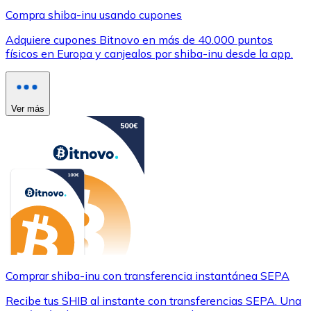
Compra shiba-inu usando cupones
Adquiere cupones Bitnovo en más de 40.000 puntos
físicos en Europa y canjealos por shiba-inu desde la app.
Ver más
Comprar shiba-inu con transferencia instantánea SEPA
Recibe tus SHIB al instante con transferencias SEPA. Una