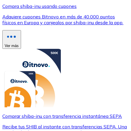
Compra shiba-inu usando cupones
Adquiere cupones Bitnovo en más de 40.000 puntos
físicos en Europa y canjealos por shiba-inu desde la app.
Ver más
Comprar shiba-inu con transferencia instantánea SEPA
Recibe tus SHIB al instante con transferencias SEPA. Una