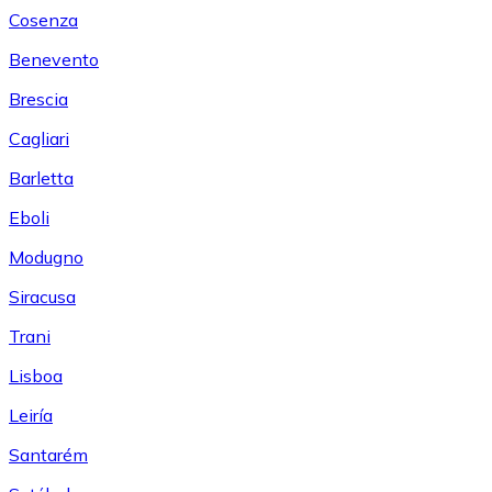
Cosenza
Benevento
Brescia
Cagliari
Barletta
Eboli
Modugno
Siracusa
Trani
Lisboa
Leiría
Santarém