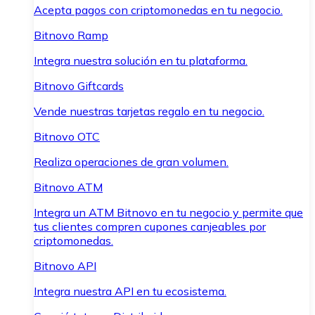
Acepta pagos con criptomonedas en tu negocio.
Bitnovo Ramp
Integra nuestra solución en tu plataforma.
Bitnovo Giftcards
Vende nuestras tarjetas regalo en tu negocio.
Bitnovo OTC
Realiza operaciones de gran volumen.
Bitnovo ATM
Integra un ATM Bitnovo en tu negocio y permite que
tus clientes compren cupones canjeables por
criptomonedas.
Bitnovo API
Integra nuestra API en tu ecosistema.