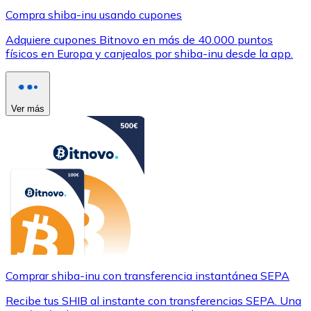
Compra shiba-inu usando cupones
Adquiere cupones Bitnovo en más de 40.000 puntos
físicos en Europa y canjealos por shiba-inu desde la app.
Ver más
Comprar shiba-inu con transferencia instantánea SEPA
Recibe tus SHIB al instante con transferencias SEPA. Una