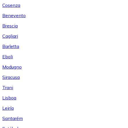
Cosenza
Benevento
Brescia
Cagliari
Barletta
Eboli
Modugno
Siracusa
Trani
Lisboa
Leiría
Santarém