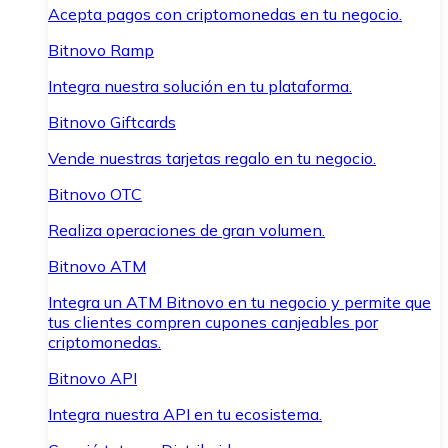
Acepta pagos con criptomonedas en tu negocio.
Bitnovo Ramp
Integra nuestra solución en tu plataforma.
Bitnovo Giftcards
Vende nuestras tarjetas regalo en tu negocio.
Bitnovo OTC
Realiza operaciones de gran volumen.
Bitnovo ATM
Integra un ATM Bitnovo en tu negocio y permite que
tus clientes compren cupones canjeables por
criptomonedas.
Bitnovo API
Integra nuestra API en tu ecosistema.