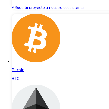
Añade tu proyecto a nuestro ecosistema.
Bitcoin
BTC