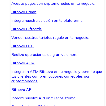
Acepta pagos con criptomonedas en tu negocio.
Bitnovo Ramp
Integra nuestra solución en tu plataforma.
Bitnovo Giftcards
Vende nuestras tarjetas regalo en tu negocio.
Bitnovo OTC
Realiza operaciones de gran volumen.
Bitnovo ATM
Integra un ATM Bitnovo en tu negocio y permite que
tus clientes compren cupones canjeables por
criptomonedas.
Bitnovo API
Integra nuestra API en tu ecosistema.