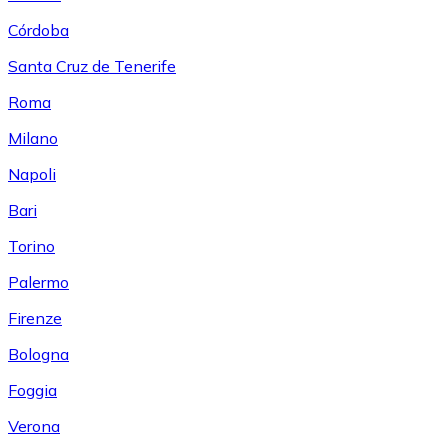
Córdoba
Santa Cruz de Tenerife
Roma
Milano
Napoli
Bari
Torino
Palermo
Firenze
Bologna
Foggia
Verona