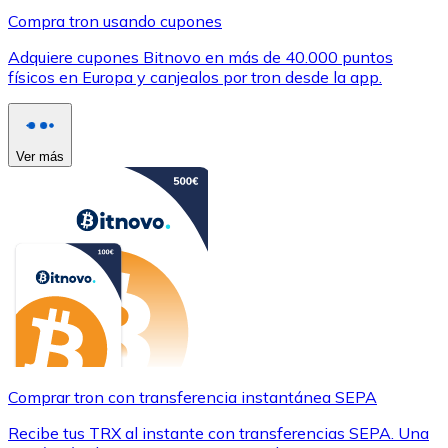
Compra tron usando cupones
Adquiere cupones Bitnovo en más de 40.000 puntos
físicos en Europa y canjealos por tron desde la app.
Ver más
Comprar tron con transferencia instantánea SEPA
Recibe tus TRX al instante con transferencias SEPA. Una