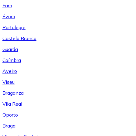
Faro
Évora
Portalegre
Castelo Branco
Guarda
Coímbra
Aveiro
Viseu
Braganza
Vila Real
Oporto
Braga