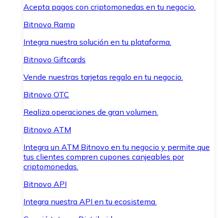
Acepta pagos con criptomonedas en tu negocio.
Bitnovo Ramp
Integra nuestra solución en tu plataforma.
Bitnovo Giftcards
Vende nuestras tarjetas regalo en tu negocio.
Bitnovo OTC
Realiza operaciones de gran volumen.
Bitnovo ATM
Integra un ATM Bitnovo en tu negocio y permite que
tus clientes compren cupones canjeables por
criptomonedas.
Bitnovo API
Integra nuestra API en tu ecosistema.