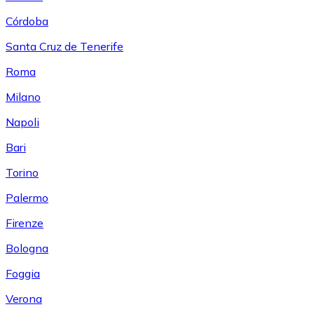
Córdoba
Santa Cruz de Tenerife
Roma
Milano
Napoli
Bari
Torino
Palermo
Firenze
Bologna
Foggia
Verona