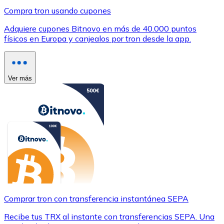
Compra tron usando cupones
Adquiere cupones Bitnovo en más de 40.000 puntos
físicos en Europa y canjealos por tron desde la app.
Ver más
Comprar tron con transferencia instantánea SEPA
Recibe tus TRX al instante con transferencias SEPA. Una