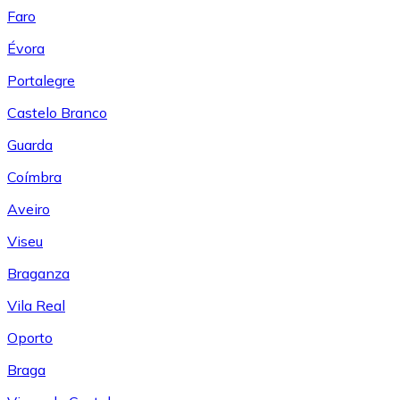
Faro
Évora
Portalegre
Castelo Branco
Guarda
Coímbra
Aveiro
Viseu
Braganza
Vila Real
Oporto
Braga