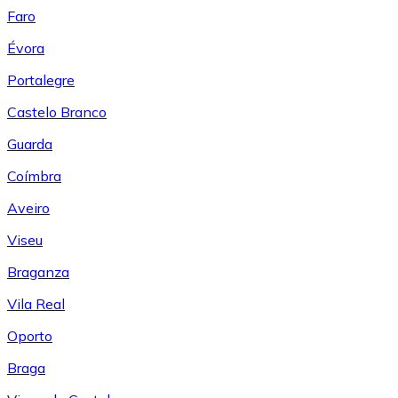
Faro
Évora
Portalegre
Castelo Branco
Guarda
Coímbra
Aveiro
Viseu
Braganza
Vila Real
Oporto
Braga