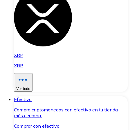
XRP
XRP
Ver todo
Efectivo
Compra criptomonedas con efectivo en tu tienda
más cercana.
Comprar con efectivo