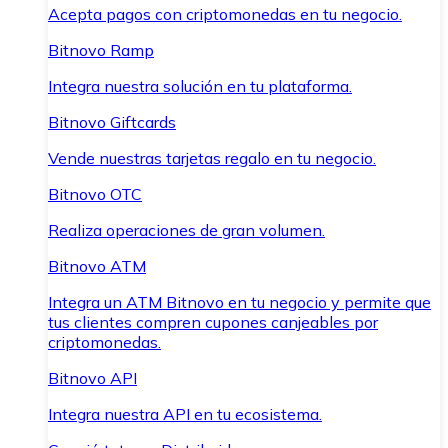
Acepta pagos con criptomonedas en tu negocio.
Bitnovo Ramp
Integra nuestra solución en tu plataforma.
Bitnovo Giftcards
Vende nuestras tarjetas regalo en tu negocio.
Bitnovo OTC
Realiza operaciones de gran volumen.
Bitnovo ATM
Integra un ATM Bitnovo en tu negocio y permite que
tus clientes compren cupones canjeables por
criptomonedas.
Bitnovo API
Integra nuestra API en tu ecosistema.