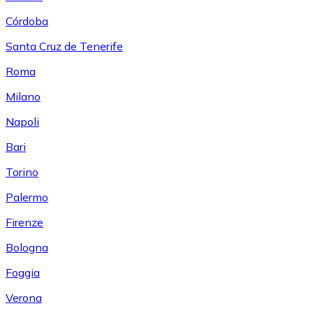
Córdoba
Santa Cruz de Tenerife
Roma
Milano
Napoli
Bari
Torino
Palermo
Firenze
Bologna
Foggia
Verona