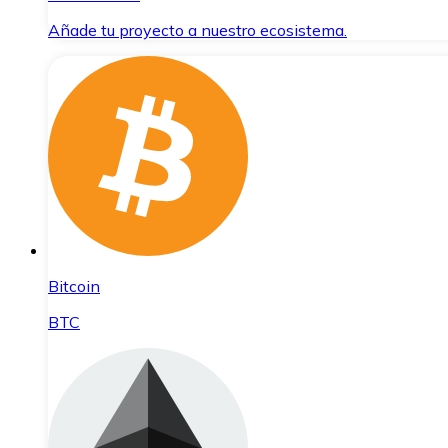
Añade tu proyecto a nuestro ecosistema.
Bitcoin
BTC