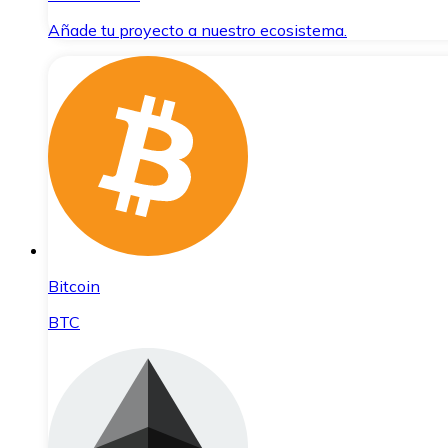
Añade tu proyecto a nuestro ecosistema.
Bitcoin
BTC