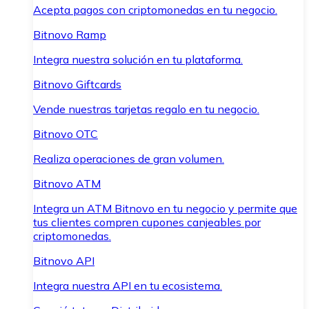
Acepta pagos con criptomonedas en tu negocio.
Bitnovo Ramp
Integra nuestra solución en tu plataforma.
Bitnovo Giftcards
Vende nuestras tarjetas regalo en tu negocio.
Bitnovo OTC
Realiza operaciones de gran volumen.
Bitnovo ATM
Integra un ATM Bitnovo en tu negocio y permite que
tus clientes compren cupones canjeables por
criptomonedas.
Bitnovo API
Integra nuestra API en tu ecosistema.