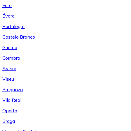
Faro
Évora
Portalegre
Castelo Branco
Guarda
Coímbra
Aveiro
Viseu
Braganza
Vila Real
Oporto
Braga