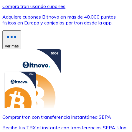
Compra tron usando cupones
Adquiere cupones Bitnovo en más de 40.000 puntos
físicos en Europa y canjealos por tron desde la app.
Ver más
Comprar tron con transferencia instantánea SEPA
Recibe tus TRX al instante con transferencias SEPA. Una