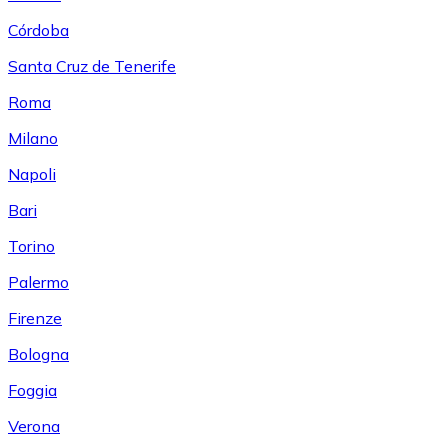
Córdoba
Santa Cruz de Tenerife
Roma
Milano
Napoli
Bari
Torino
Palermo
Firenze
Bologna
Foggia
Verona