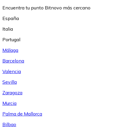
Encuentra tu punto Bitnovo más cercano
España
Italia
Portugal
Málaga
Barcelona
Valencia
Sevilla
Zaragoza
Murcia
Palma de Mallorca
Bilbao