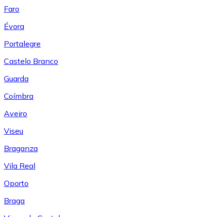
Faro
Évora
Portalegre
Castelo Branco
Guarda
Coímbra
Aveiro
Viseu
Braganza
Vila Real
Oporto
Braga