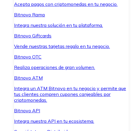
Acepta pagos con criptomonedas en tu negocio.
Bitnovo Ramp
Integra nuestra solución en tu plataforma.
Bitnovo Giftcards
Vende nuestras tarjetas regalo en tu negocio.
Bitnovo OTC
Realiza operaciones de gran volumen.
Bitnovo ATM
Integra un ATM Bitnovo en tu negocio y permite que
tus clientes compren cupones canjeables por
criptomonedas.
Bitnovo API
Integra nuestra API en tu ecosistema.