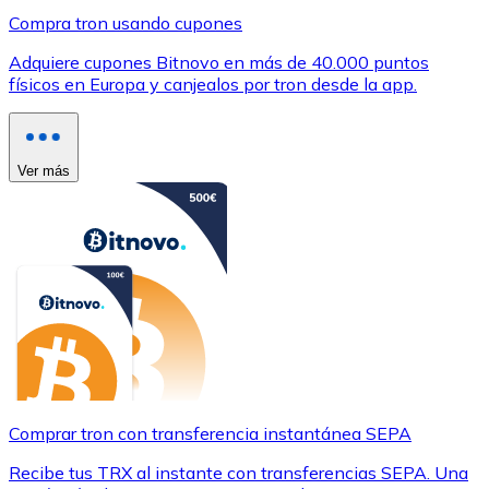
Compra tron usando cupones
Adquiere cupones Bitnovo en más de 40.000 puntos
físicos en Europa y canjealos por tron desde la app.
Ver más
Comprar tron con transferencia instantánea SEPA
Recibe tus TRX al instante con transferencias SEPA. Una