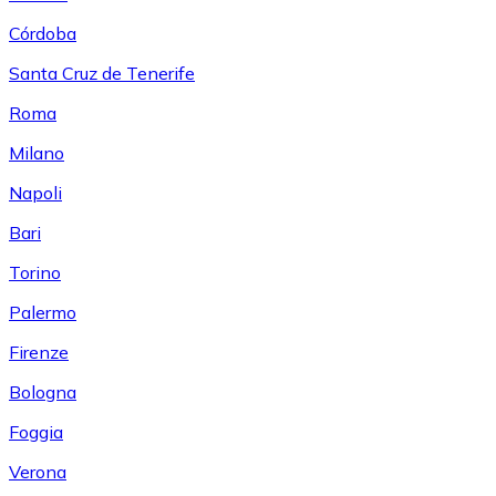
Córdoba
Santa Cruz de Tenerife
Roma
Milano
Napoli
Bari
Torino
Palermo
Firenze
Bologna
Foggia
Verona