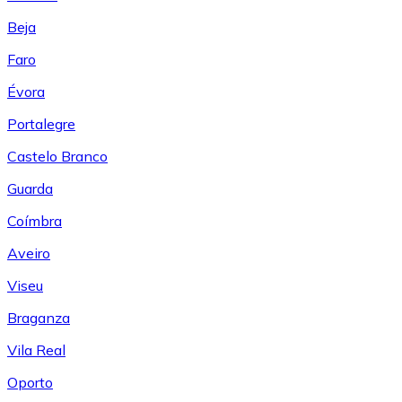
Beja
Faro
Évora
Portalegre
Castelo Branco
Guarda
Coímbra
Aveiro
Viseu
Braganza
Vila Real
Oporto