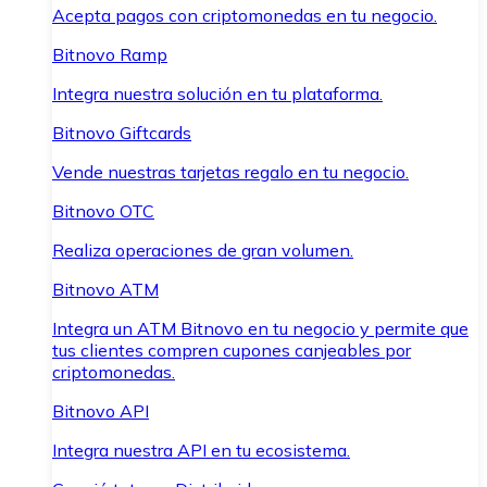
Acepta pagos con criptomonedas en tu negocio.
Bitnovo Ramp
Integra nuestra solución en tu plataforma.
Bitnovo Giftcards
Vende nuestras tarjetas regalo en tu negocio.
Bitnovo OTC
Realiza operaciones de gran volumen.
Bitnovo ATM
Integra un ATM Bitnovo en tu negocio y permite que
tus clientes compren cupones canjeables por
criptomonedas.
Bitnovo API
Integra nuestra API en tu ecosistema.