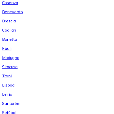
Cosenza
Benevento
Brescia
Cagliari
Barletta
Eboli
Modugno
Siracusa
Trani
Lisboa
Leiría
Santarém
Setúbal