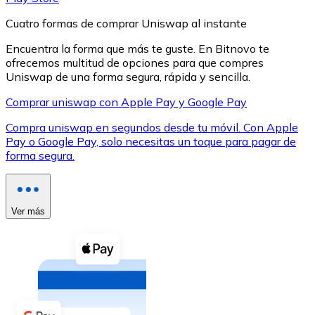
Cuatro formas de comprar Uniswap al instante
Encuentra la forma que más te guste. En Bitnovo te
ofrecemos multitud de opciones para que compres
Uniswap de una forma segura, rápida y sencilla.
XRP
Comprar uniswap con Apple Pay y Google Pay
XRP
Compra uniswap en segundos desde tu móvil. Con Apple
Pay o Google Pay, solo necesitas un toque para pagar de
forma segura.
Ver todo
Efectivo
Ver más
Compra criptomonedas con efectivo en tu tienda más 
Comprar con efectivo
Transferencia SEPA
Añade fondos a tu cuenta Bitnovo o realiza compras di