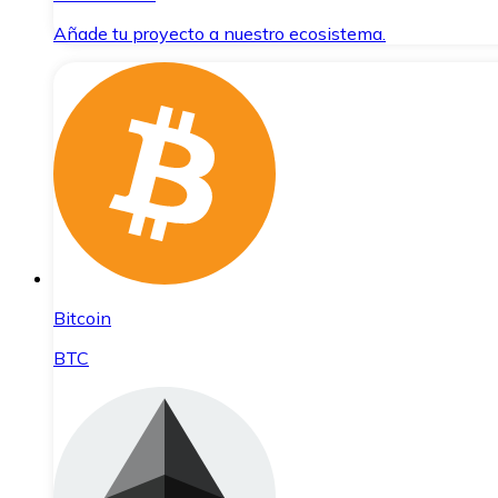
Añade tu proyecto a nuestro ecosistema.
Bitcoin
BTC