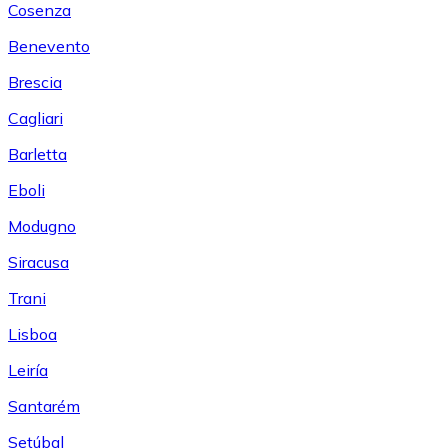
Cosenza
Benevento
Brescia
Cagliari
Barletta
Eboli
Modugno
Siracusa
Trani
Lisboa
Leiría
Santarém
Setúbal