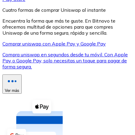
Cuatro formas de comprar Uniswap al instante
Encuentra la forma que más te guste. En Bitnovo te
ofrecemos multitud de opciones para que compres
Uniswap de una forma segura, rápida y sencilla.
XRP
Comprar uniswap con Apple Pay y Google Pay
XRP
Compra uniswap en segundos desde tu móvil. Con Apple
Pay o Google Pay, solo necesitas un toque para pagar de
forma segura.
Ver todo
Efectivo
Ver más
Compra criptomonedas con efectivo en tu tienda más 
Comprar con efectivo
Transferencia SEPA
Añade fondos a tu cuenta Bitnovo o realiza compras di