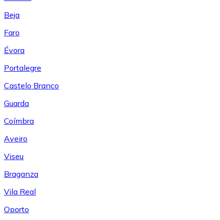
Beja
Faro
Évora
Portalegre
Castelo Branco
Guarda
Coímbra
Aveiro
Viseu
Braganza
Vila Real
Oporto