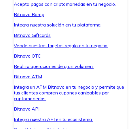
Acepta pagos con criptomonedas en tu negocio.
Bitnovo Ramp
Integra nuestra solución en tu plataforma.
Bitnovo Giftcards
Vende nuestras tarjetas regalo en tu negocio.
Bitnovo OTC
Realiza operaciones de gran volumen.
Bitnovo ATM
Integra un ATM Bitnovo en tu negocio y permite que
tus clientes compren cupones canjeables por
criptomonedas.
Bitnovo API
Integra nuestra API en tu ecosistema.