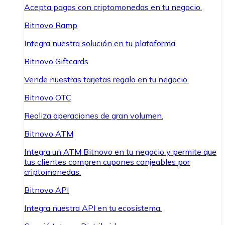
Acepta pagos con criptomonedas en tu negocio.
Bitnovo Ramp
Integra nuestra solución en tu plataforma.
Bitnovo Giftcards
Vende nuestras tarjetas regalo en tu negocio.
Bitnovo OTC
Realiza operaciones de gran volumen.
Bitnovo ATM
Integra un ATM Bitnovo en tu negocio y permite que
tus clientes compren cupones canjeables por
criptomonedas.
Bitnovo API
Integra nuestra API en tu ecosistema.