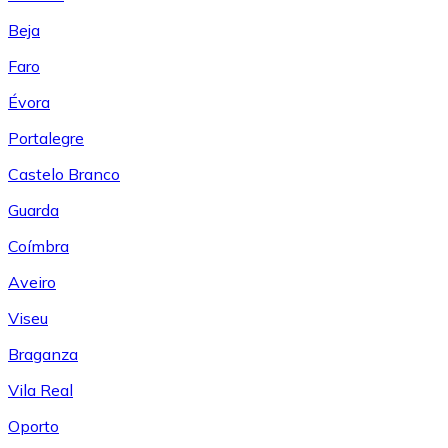
Beja
Faro
Évora
Portalegre
Castelo Branco
Guarda
Coímbra
Aveiro
Viseu
Braganza
Vila Real
Oporto