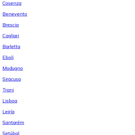
Cosenza
Benevento
Brescia
Cagliari
Barletta
Eboli
Modugno
Siracusa
Trani
Lisboa
Leiría
Santarém
Setúbal