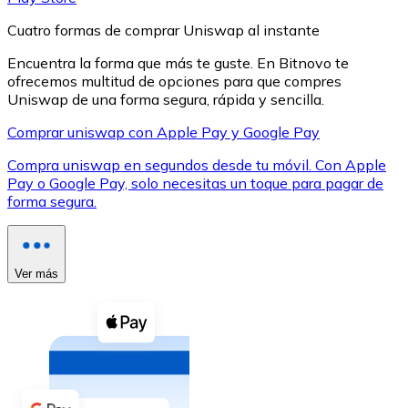
Cuatro formas de comprar Uniswap al instante
Encuentra la forma que más te guste. En Bitnovo te
ofrecemos multitud de opciones para que compres
Uniswap de una forma segura, rápida y sencilla.
XRP
Comprar uniswap con Apple Pay y Google Pay
XRP
Compra uniswap en segundos desde tu móvil. Con Apple
Pay o Google Pay, solo necesitas un toque para pagar de
forma segura.
Ver todo
Efectivo
Ver más
Compra criptomonedas con efectivo en tu tienda más 
Comprar con efectivo
Transferencia SEPA
Añade fondos a tu cuenta Bitnovo o realiza compras di