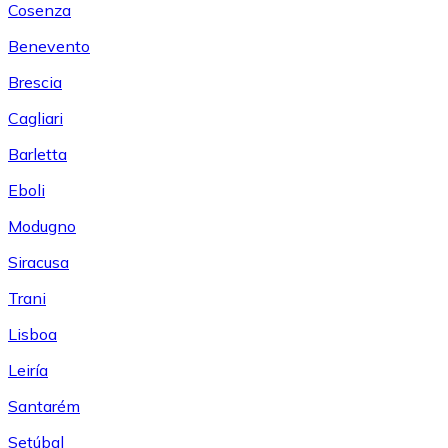
Cosenza
Benevento
Brescia
Cagliari
Barletta
Eboli
Modugno
Siracusa
Trani
Lisboa
Leiría
Santarém
Setúbal