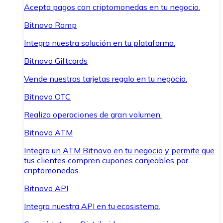
Acepta pagos con criptomonedas en tu negocio.
Bitnovo Ramp
Integra nuestra solución en tu plataforma.
Bitnovo Giftcards
Vende nuestras tarjetas regalo en tu negocio.
Bitnovo OTC
Realiza operaciones de gran volumen.
Bitnovo ATM
Integra un ATM Bitnovo en tu negocio y permite que
tus clientes compren cupones canjeables por
criptomonedas.
Bitnovo API
Integra nuestra API en tu ecosistema.