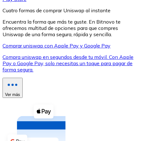
Cuatro formas de comprar Uniswap al instante
Encuentra la forma que más te guste. En Bitnovo te
ofrecemos multitud de opciones para que compres
Uniswap de una forma segura, rápida y sencilla.
XRP
Comprar uniswap con Apple Pay y Google Pay
XRP
Compra uniswap en segundos desde tu móvil. Con Apple
Pay o Google Pay, solo necesitas un toque para pagar de
forma segura.
Ver todo
Efectivo
Ver más
Compra criptomonedas con efectivo en tu tienda más 
Comprar con efectivo
Transferencia SEPA
Añade fondos a tu cuenta Bitnovo o realiza compras di