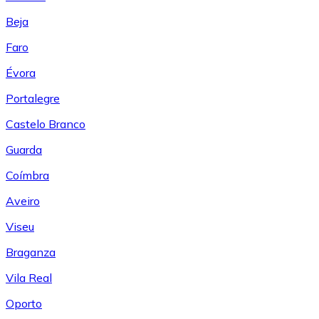
Beja
Faro
Évora
Portalegre
Castelo Branco
Guarda
Coímbra
Aveiro
Viseu
Braganza
Vila Real
Oporto