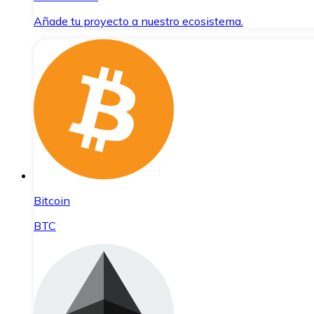
Añade tu proyecto a nuestro ecosistema.
Bitcoin
BTC