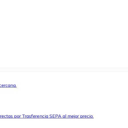
cercana.
rectas por Trasferencia SEPA al mejor precio.